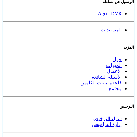
الوصول عن بساطة
Agent DVR
المستندات
المزيد
حول
الميزات
الأعمال
الأسئلة الشائعة
قاعدة بيانات الكاميرا
مجتمع
الترخيص
شراء الترخيص
إدارة التراخيص