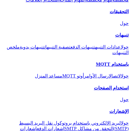
التحقيقات
حول
تنبيهات
حول
إعدادات التنبيه
تنبيهات الدفع
تصفية التنبيهات
تنبيهات يدوية
ملخص
التنبيهات
باستخدام MQTT
حول
الاتصال
إرسال الأوامر
أوتو MQTT
مساعد المنزل
استخدام الصفحات
حول
الإشعارات
حول
البريد الإلكتروني باستخدام بروتوكول نقل البريد البسيط
(SMTP)
التحقق من مشاكل SMTP
إشعارات الدفع
إشعارات