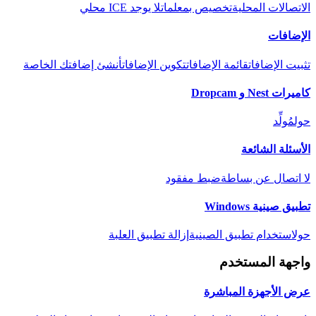
الاتصالات المحلية
تخصيص بمعلمات
لا يوجد ICE محلي
الإضافات
تثبيت الإضافات
قائمة الإضافات
تكوين الإضافات
أنشئ إضافتك الخاصة
كاميرات Nest و Dropcam
حول
مُولِّد
الأسئلة الشائعة
لا اتصال عن بساطة
ضبط مفقود
تطبيق صينية Windows
حول
استخدام تطبيق الصينية
إزالة تطبيق العلبة
واجهة المستخدم
عرض الأجهزة المباشرة