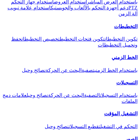
باستخدام العرض المباشر
استخدام العروض
استخدام جهاز التحكم
PTZ
دعم أجهزة التحكم بالألعاب والجويستيك
استخدام علامة تبويب
آلة الزمن
التخطيطات
تكوين التخطيطات
تكوين فتحات التخطيط
تخصيص التخطيطات
حفظ
وتحميل التخطيطات
الخط الزمني
باستخدام الخط الزمني
تصفية
البحث عن الحركة
نصائح وحيل
التسجيلات
باستخدام التسجيلات
التصفية
البحث عن الحركة
نصائح وحيل
علامات دمج
الملفات
التشغيل المؤقت
التحكم في التشغيل
تقطيع التسجيلات
نصائح وحيل
الصور