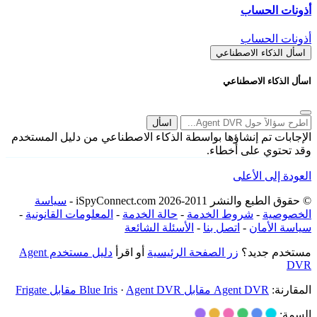
أذونات الحساب
أذونات الحساب
اسأل الذكاء الاصطناعي
اسأل الذكاء الاصطناعي
اسأل
الإجابات تم إنشاؤها بواسطة الذكاء الاصطناعي من دليل المستخدم
وقد تحتوي على أخطاء.
العودة إلى الأعلى
© حقوق الطبع والنشر 2011-2026 iSpyConnect.com -
سياسة
الخصوصية
-
شروط الخدمة
-
حالة الخدمة
-
المعلومات القانونية
-
سياسة الأمان
-
اتصل بنا
-
الأسئلة الشائعة
مستخدم جديد؟
زر الصفحة الرئيسية
أو اقرأ
دليل مستخدم Agent
DVR
المقارنة:
Agent DVR مقابل Blue Iris
Agent DVR مقابل Frigate
·
السمة: