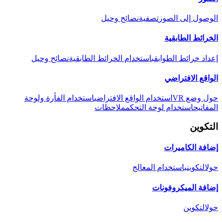
الوصول إلى الصور
تصفية
نصائح وحيل
الخرائط الطابقية
إعداد خرائط الطوابق
باستخدام الخرائط الطابقية
نصائح وحيل
الواقع الافتراضي
حول وضع VR
استخدام الواقع الافتراضي
استخدام الفأرة ولوحة
المفاتيح
استخدام لوحة التحكم
ملاحظات
التكوين
إضافة الكاميرات
حول
التكوين
باستخدام المعالج
إضافة الميكروفونات
حول
التكوين