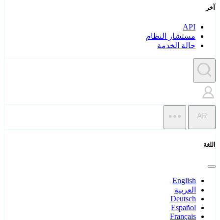
آخر
API
مستشار النظام
حالة الخدمة
AR
اللغة
English
العربية
Deutsch
Español
Français