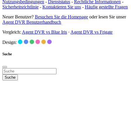
Nutzungsbedingungen
-
Dienststatus
-
Rechtliche Informationen
-
Sicherheitsrichtlinie
-
Kontaktieren Sie uns
-
Häufig gestellte Fragen
Neuer Benutzer?
Besuchen Sie die Homepage
oder lesen Sie unser
Agent DVR Benutzerhandbuch
Vergleich:
Agent DVR vs Blue Iris
·
Agent DVR vs Frigate
Design:
Suche
Suche