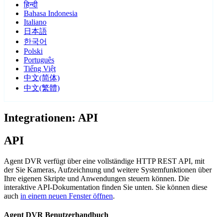
हिन्दी
Bahasa Indonesia
Italiano
日本語
한국어
Polski
Português
Tiếng Việt
中文(简体)
中文(繁體)
Integrationen: API
API
Agent DVR verfügt über eine vollständige HTTP REST API, mit
der Sie Kameras, Aufzeichnung und weitere Systemfunktionen über
Ihre eigenen Skripte und Anwendungen steuern können. Die
interaktive API-Dokumentation finden Sie unten. Sie können diese
auch
in einem neuen Fenster öffnen
.
Agent DVR Benutzerhandbuch