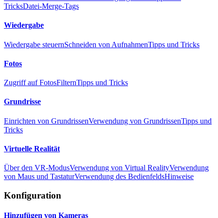
Tricks
Datei-Merge-Tags
Wiedergabe
Wiedergabe steuern
Schneiden von Aufnahmen
Tipps und Tricks
Fotos
Zugriff auf Fotos
Filtern
Tipps und Tricks
Grundrisse
Einrichten von Grundrissen
Verwendung von Grundrissen
Tipps und
Tricks
Virtuelle Realität
Über den VR-Modus
Verwendung von Virtual Reality
Verwendung
von Maus und Tastatur
Verwendung des Bedienfelds
Hinweise
Konfiguration
Hinzufügen von Kameras