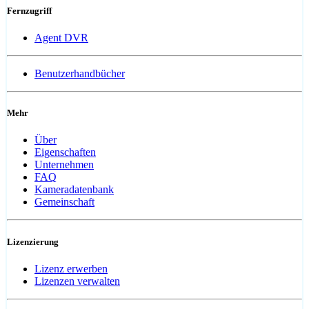
Fernzugriff
Agent DVR
Benutzerhandbücher
Mehr
Über
Eigenschaften
Unternehmen
FAQ
Kameradatenbank
Gemeinschaft
Lizenzierung
Lizenz erwerben
Lizenzen verwalten