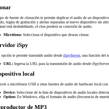
onar
ipo de fuente de clonación te permite duplicar el audio de un dispositi
do, reglas de grabación y alertas separadas al nuevo dispositivo sin afect
inal está deshabilitado, el clon perderá su conexión de audio.
Micrófono:
Selecciona el dispositivo que deseas clonar.
rvidor iSpy
 opción te permite transmitir audio desde
iSpyServer
, una función del s
URL:
Ingresa la URL para la transmisión de audio desde iSpyServer
spositivo local
ecte a micrófonos USB u otras fuentes de audio de hardware local con 
Device:
Seleccione de la lista de dispositivos de audio locales detect
Option:
En Windows, elija el formato de audio (frecuencia de muestre
productor de MP3