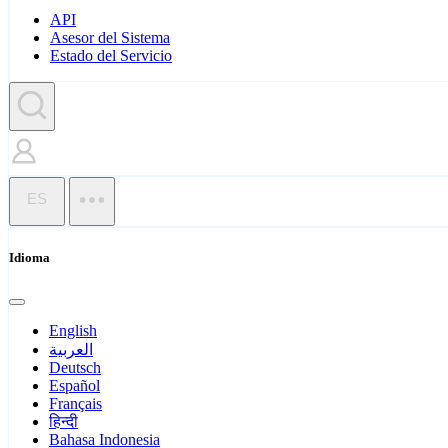
API
Asesor del Sistema
Estado del Servicio
ES
Idioma
English
العربية
Deutsch
Español
Français
हिन्दी
Bahasa Indonesia