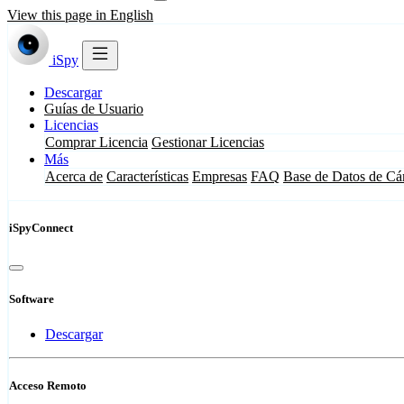
View this page in English
iSpy
Descargar
Guías de Usuario
Licencias
Comprar Licencia
Gestionar Licencias
Más
Acerca de
Características
Empresas
FAQ
Base de Datos de Cá
iSpyConnect
Software
Descargar
Acceso Remoto