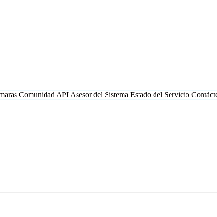
maras
Comunidad
API
Asesor del Sistema
Estado del Servicio
Contáct