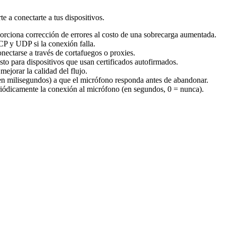
 a conectarte a tus dispositivos.
orciona corrección de errores al costo de una sobrecarga aumentada.
P y UDP si la conexión falla.
ctarse a través de cortafuegos o proxies.
sto para dispositivos que usan certificados autofirmados.
mejorar la calidad del flujo.
en milisegundos) a que el micrófono responda antes de abandonar.
eriódicamente la conexión al micrófono (en segundos, 0 = nunca).