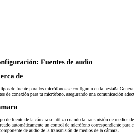
nfiguración: Fuentes de audio
erca de
tipos de fuente para los micrófonos se configuran en la pestaña Gener
stes de conexión para tu micrófono, asegurando una comunicación adecu
ámara
ipo de fuente de la cámara se utiliza cuando la transmisión de medios 
reado automáticamente un control de micrófono correspondiente para ell
 componente de audio de la transmisión de medios de la cámara.