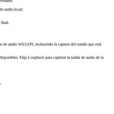
cesario.
de audio local:
final.
vos de audio WASAPI, incluyendo la captura del sonido que está
sponibles. Elija Loopback para capturar la salida de audio de la
.