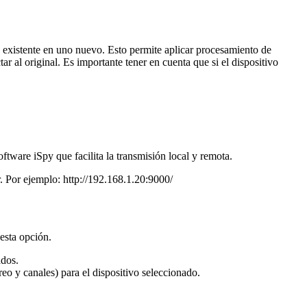
vo existente en uno nuevo. Esto permite aplicar procesamiento de
ar al original. Es importante tener en cuenta que si el dispositivo
oftware iSpy que facilita la transmisión local y remota.
. Por ejemplo: http://192.168.1.20:9000/
esta opción.
ados.
o y canales) para el dispositivo seleccionado.