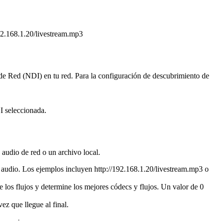
92.168.1.20/livestream.mp3
 de Red (NDI) en tu red. Para la configuración de descubrimiento de
I seleccionada.
audio de red o un archivo local.
r audio. Los ejemplos incluyen http://192.168.1.20/livestream.mp3 o
los flujos y determine los mejores códecs y flujos. Un valor de 0
z que llegue al final.