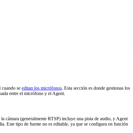
al cuando se
editan los micrófonos
. Esta sección es donde gestionas los
ada entre el micrófono y el Agent.
de la cámara (generalmente RTSP) incluye una pista de audio, y Agent
a. Este tipo de fuente no es editable, ya que se configura en función