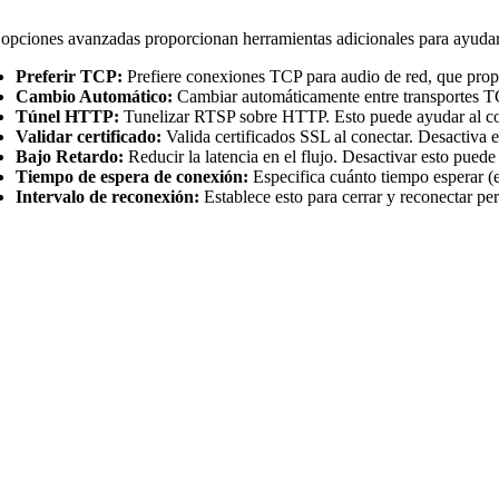
opciones avanzadas proporcionan herramientas adicionales para ayudarte
Preferir TCP:
Prefiere conexiones TCP para audio de red, que prop
Cambio Automático:
Cambiar automáticamente entre transportes TC
Túnel HTTP:
Tunelizar RTSP sobre HTTP. Esto puede ayudar al cone
Validar certificado:
Valida certificados SSL al conectar. Desactiva e
Bajo Retardo:
Reducir la latencia en el flujo. Desactivar esto puede 
Tiempo de espera de conexión:
Especifica cuánto tiempo esperar (
Intervalo de reconexión:
Establece esto para cerrar y reconectar p