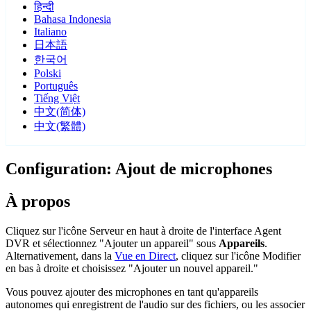
हिन्दी
Bahasa Indonesia
Italiano
日本語
한국어
Polski
Português
Tiếng Việt
中文(简体)
中文(繁體)
Configuration: Ajout de microphones
À propos
Cliquez sur l'icône Serveur
en haut à droite de l'interface Agent
DVR et sélectionnez "Ajouter un appareil" sous
Appareils
.
Alternativement, dans la
Vue en Direct
, cliquez sur l'icône Modifier
en bas à droite et choisissez "Ajouter un nouvel appareil."
Vous pouvez ajouter des microphones en tant qu'appareils
autonomes qui enregistrent de l'audio sur des fichiers, ou les associer