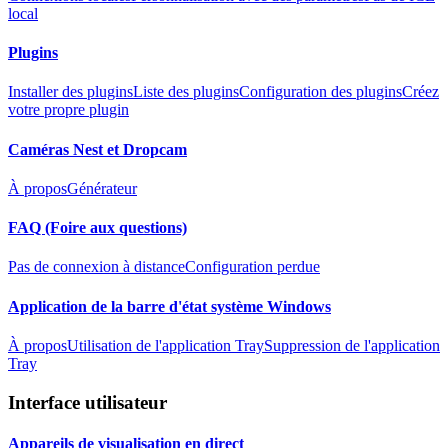
local
Plugins
Installer des plugins
Liste des plugins
Configuration des plugins
Créez
votre propre plugin
Caméras Nest et Dropcam
À propos
Générateur
FAQ (Foire aux questions)
Pas de connexion à distance
Configuration perdue
Application de la barre d'état système Windows
À propos
Utilisation de l'application Tray
Suppression de l'application
Tray
Interface utilisateur
Appareils de visualisation en direct