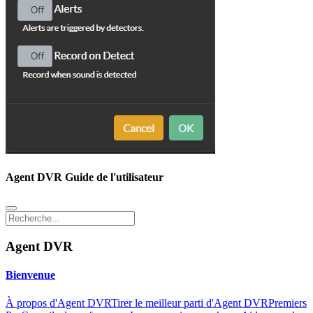
Agent DVR Guide de l'utilisateur
Agent DVR
Bienvenue
À propos d'Agent DVR
Tirer le meilleur parti d'Agent DVR
Premiers