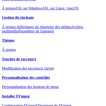
À propos
SSL sur Windows
SSL sur Linux / macOS
Gestion du stockage
À propos de
Réglages du répertoire des médias
Archive
multimédia
Paramètres de l'appareil
Thèmes
À propos
Touches de raccourci
Modification des raccourcis clavier
Personnalisation des contrôles
Personnalisation des boutons de menu
Installer FFmpeg
Configuration FFmpeg
Dépannage de FFmpeg