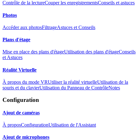
Contrôle de la lecture
Couper les enregistrements
Conseils et astuces
Photos
Accéder aux photos
Filtrage
Astuces et Conseils
Plans d'étage
Mise en place des plans d'étage
Utilisation des plans d'étage
Conseils
et Astuces
Réalité Virtuelle
À propos du mode VR
Utiliser la réalité virtuelle
Utilisation de la
souris et du clavier
Utilisation du Panneau de Contrôle
Notes
Configuration
Ajout de caméras
À propos
Configuration
Utilisation de l'Assistant
Ajout de microphones