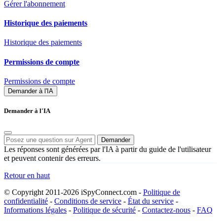
Gérer l'abonnement
Historique des paiements
Historique des paiements
Permissions de compte
Permissions de compte
Demander à l'IA
Demander à l'IA
Demander
Les réponses sont générées par l'IA à partir du guide de l'utilisateur
et peuvent contenir des erreurs.
Retour en haut
© Copyright 2011-2026 iSpyConnect.com -
Politique de
confidentialité
-
Conditions de service
-
État du service
-
Informations légales
-
Politique de sécurité
-
Contactez-nous
-
FAQ