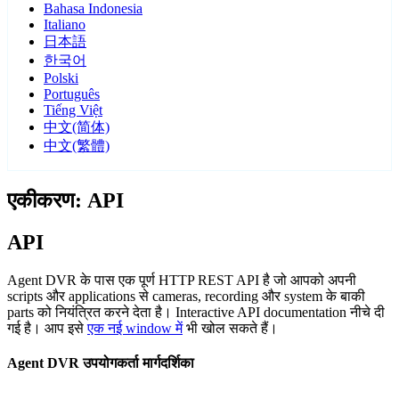
Bahasa Indonesia
Italiano
日本語
한국어
Polski
Português
Tiếng Việt
中文(简体)
中文(繁體)
एकीकरण: API
API
Agent DVR के पास एक पूर्ण HTTP REST API है जो आपको अपनी
scripts और applications से cameras, recording और system के बाकी
parts को नियंत्रित करने देता है। Interactive API documentation नीचे दी
गई है। आप इसे
एक नई window में
भी खोल सकते हैं।
Agent DVR उपयोगकर्ता मार्गदर्शिका