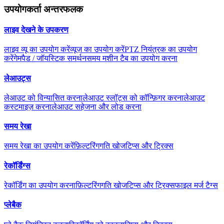
उपयोगकर्ता अन्तरफलक
लाइव देखने के उपकरण
लाइव व्यू का उपयोग करें
व्यूज़ का उपयोग करें
PTZ नियंत्रक का उपयोग
करें
गेमपैड / जॉयस्टिक समर्थन
समय मशीन टैब का उपयोग करना
लेआउट्स
लेआउट को विन्यासित करना
लेआउट स्लॉट्स को कॉन्फ़िगर करना
लेआउट
कस्टमाइज़ करना
लेआउट सहेजना और लोड करना
समय रेखा
समय रेखा का उपयोग करें
फ़िल्टरिंग
गति खोज
टिप्स और ट्रिक्स
रेकॉर्डिंग्स
रेकॉर्डिंग का उपयोग करना
फ़िल्टरिंग
गति खोज
टिप्स और ट्रिक्स
फाइल मर्ज टैग्स
प्लेबैक