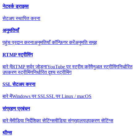
नेटवर्क ड्राइव्स
सेटअप स्थापित करना
अनुमतियाँ
पहुंच प्रदान करना
अनुमतियाँ कॉन्फ़िगर करें
अनुमति समूह
RTMP स्ट्रीमिंग
बारे में
RTMP सर्वर जोड़ना
YouTube पर स्ट्रीम करें
मैनुअल स्ट्रीमिंग
निर्धारित
उपकरण स्ट्रीमिंग
निर्धारित दृश्य स्ट्रीमिंग
SSL सेटअप करना
बारे में
Windows पर SSL
SSL पर Linux / macOS
संग्रहण प्रबंधन
बारे में
मीडिया निर्देशिका सेटिंग्स
मीडिया संग्रहालय
उपकरण सेटिंग्स
थीम्स