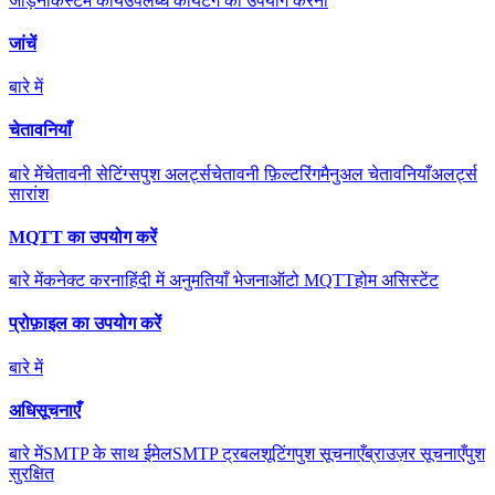
जोड़ना
कस्टम कार्य
उपलब्ध कार्य
टैग का उपयोग करना
जांचें
बारे में
चेतावनियाँ
बारे में
चेतावनी सेटिंग्स
पुश अलर्ट्स
चेतावनी फ़िल्टरिंग
मैनुअल चेतावनियाँ
अलर्ट्स
सारांश
MQTT का उपयोग करें
बारे में
कनेक्ट करना
हिंदी में अनुमतियाँ भेजना
ऑटो MQTT
होम असिस्टेंट
प्रोफ़ाइल का उपयोग करें
बारे में
अधिसूचनाएँ
बारे में
SMTP के साथ ईमेल
SMTP ट्रबलशूटिंग
पुश सूचनाएँ
ब्राउज़र सूचनाएँ
पुश
सुरक्षित