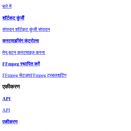
बारे में
शॉर्टकट कुंजीें
संपादन शॉर्टकट कुंजी संपादन
कस्टमाइजिंग कंट्रोल्स
मेनू बटन कस्टमाइज़ करना
FFmpeg स्थापित करें
FFmpeg सेटअप
FFmpeg ट्रबलशूटिंग
एकीकरण
API
API
एकीकरण