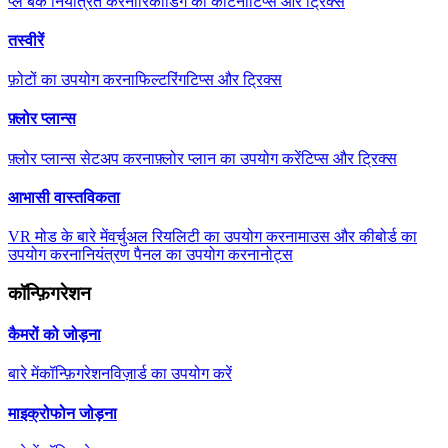
प्ले बैक नियंत्रित करना
रिकॉर्डिंग को काटना
टिप्स और ट्रिक्स
तस्वीरें
फ़ोटों का उपयोग करना
फिल्टरिंग
टिप्स और ट्रिक्स
फ़्लोर प्लान्स
फ़्लोर प्लान्स सेटअप करना
फ़्लोर प्लान का उपयोग करें
टिप्स और ट्रिक्स
आभासी वास्तविकता
VR मोड के बारे में
वर्चुअल रियलिटी का उपयोग करना
माउस और कीबोर्ड का
उपयोग करना
नियंत्रण पैनल का उपयोग करना
नोट्स
कॉन्फ़िगरेशन
कैमरों को जोड़ना
बारे में
कॉन्फ़िगरेशन
विज़ार्ड का उपयोग करें
माइक्रोफोन जोड़ना