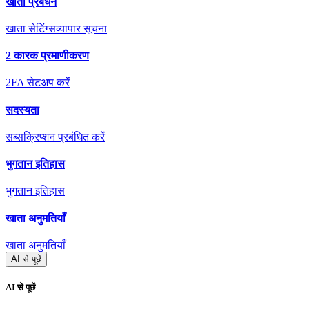
खाता प्रबंधन
खाता सेटिंग्स
व्यापार सूचना
2 कारक प्रमाणीकरण
2FA सेटअप करें
सदस्यता
सब्सक्रिप्शन प्रबंधित करें
भुगतान इतिहास
भुगतान इतिहास
खाता अनुमतियाँ
खाता अनुमतियाँ
AI से पूछें
AI से पूछें