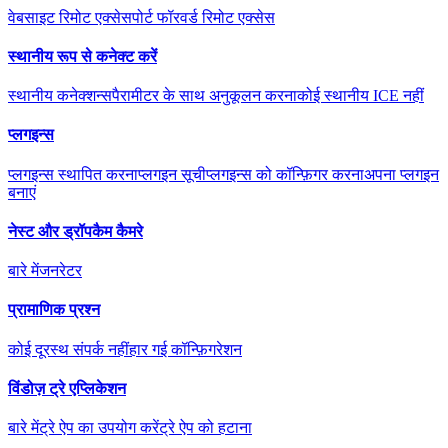
वेबसाइट रिमोट एक्सेस
पोर्ट फॉरवर्ड रिमोट एक्सेस
स्थानीय रूप से कनेक्ट करें
स्थानीय कनेक्शन्स
पैरामीटर के साथ अनुकूलन करना
कोई स्थानीय ICE नहीं
प्लगइन्स
प्लगइन्स स्थापित करना
प्लगइन सूची
प्लगइन्स को कॉन्फ़िगर करना
अपना प्लगइन
बनाएं
नेस्ट और ड्रॉपकैम कैमरे
बारे में
जनरेटर
प्रामाणिक प्रश्न
कोई दूरस्थ संपर्क नहीं
हार गई कॉन्फ़िगरेशन
विंडोज़ ट्रे एप्लिकेशन
बारे में
ट्रे ऐप का उपयोग करें
ट्रे ऐप को हटाना