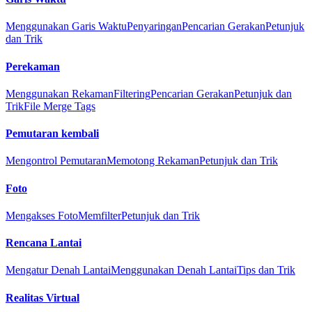
Menggunakan Garis Waktu
Penyaringan
Pencarian Gerakan
Petunjuk
dan Trik
Perekaman
Menggunakan Rekaman
Filtering
Pencarian Gerakan
Petunjuk dan
Trik
File Merge Tags
Pemutaran kembali
Mengontrol Pemutaran
Memotong Rekaman
Petunjuk dan Trik
Foto
Mengakses Foto
Memfilter
Petunjuk dan Trik
Rencana Lantai
Mengatur Denah Lantai
Menggunakan Denah Lantai
Tips dan Trik
Realitas Virtual