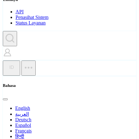
API
Penasihat Sistem
Status Layanan
ID
Bahasa
English
العربية
Deutsch
Español
Français
हिन्दी