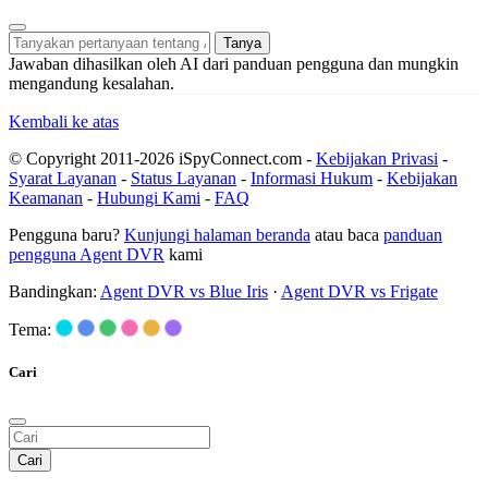
Tanya
Jawaban dihasilkan oleh AI dari panduan pengguna dan mungkin
mengandung kesalahan.
Kembali ke atas
© Copyright 2011-2026 iSpyConnect.com -
Kebijakan Privasi
-
Syarat Layanan
-
Status Layanan
-
Informasi Hukum
-
Kebijakan
Keamanan
-
Hubungi Kami
-
FAQ
Pengguna baru?
Kunjungi halaman beranda
atau baca
panduan
pengguna Agent DVR
kami
Bandingkan:
Agent DVR vs Blue Iris
·
Agent DVR vs Frigate
Tema:
Cari
Cari