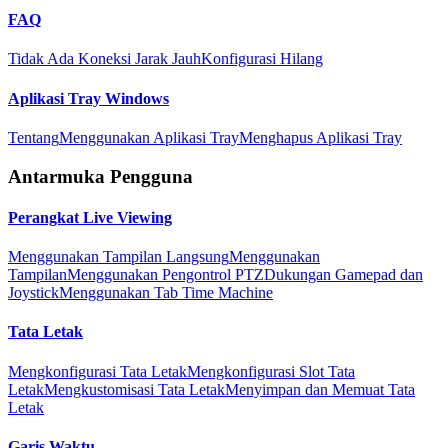
FAQ
Tidak Ada Koneksi Jarak Jauh
Konfigurasi Hilang
Aplikasi Tray Windows
Tentang
Menggunakan Aplikasi Tray
Menghapus Aplikasi Tray
Antarmuka Pengguna
Perangkat Live Viewing
Menggunakan Tampilan Langsung
Menggunakan
Tampilan
Menggunakan Pengontrol PTZ
Dukungan Gamepad dan
Joystick
Menggunakan Tab Time Machine
Tata Letak
Mengkonfigurasi Tata Letak
Mengkonfigurasi Slot Tata
Letak
Mengkustomisasi Tata Letak
Menyimpan dan Memuat Tata
Letak
Garis Waktu