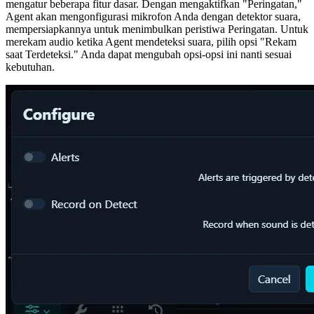
mengatur beberapa fitur dasar. Dengan mengaktifkan "Peringatan,"
Agent akan mengonfigurasi mikrofon Anda dengan detektor suara,
mempersiapkannya untuk menimbulkan peristiwa Peringatan. Untuk
merekam audio ketika Agent mendeteksi suara, pilih opsi "Rekam
saat Terdeteksi." Anda dapat mengubah opsi-opsi ini nanti sesuai
kebutuhan.