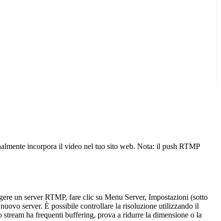
nalmente incorpora il video nel tuo sito web. Nota: il push RTMP
ere un server RTMP, fare clic su Menu Server, Impostazioni (sotto
o server. È possibile controllare la risoluzione utilizzando il
uo stream ha frequenti buffering, prova a ridurre la dimensione o la