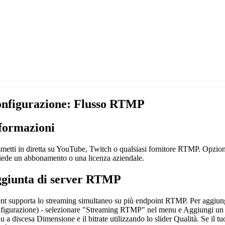
nfigurazione: Flusso RTMP
formazioni
metti in diretta su YouTube, Twitch o qualsiasi fornitore RTMP. Opzio
hiede un abbonamento o una licenza aziendale.
giunta di server RTMP
nt supporta lo streaming simultaneo su più endpoint RTMP. Per aggiung
igurazione) - selezionare "Streaming RTMP" nel menu e Aggiungi un nuov
 a discesa Dimensione e il bitrate utilizzando lo slider Qualità. Se il t