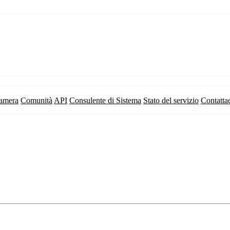
camera
Comunità
API
Consulente di Sistema
Stato del servizio
Contatta