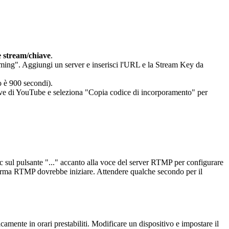
 stream/chiave
.
ing". Aggiungi un server e inserisci l'URL e la Stream Key da
o è 900 secondi).
e live di YouTube e seleziona "Copia codice di incorporamento" per
 sul pulsante "..." accanto alla voce del server RTMP per configurare
taforma RTMP dovrebbe iniziare. Attendere qualche secondo per il
camente in orari prestabiliti. Modificare un dispositivo e impostare il