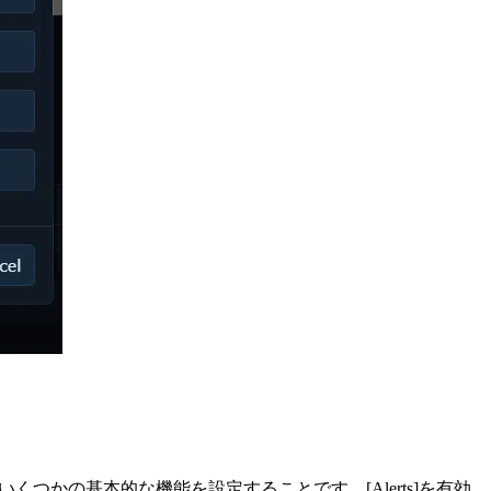
つかの基本的な機能を設定することです。[Alerts]を有効