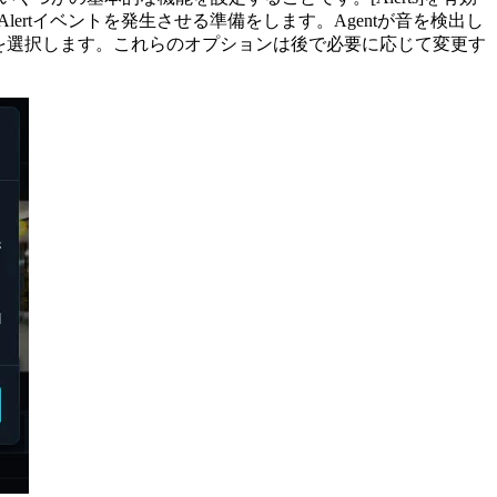
lertイベントを発生させる準備をします。Agentが音を検出し
を選択します。これらのオプションは後で必要に応じて変更す