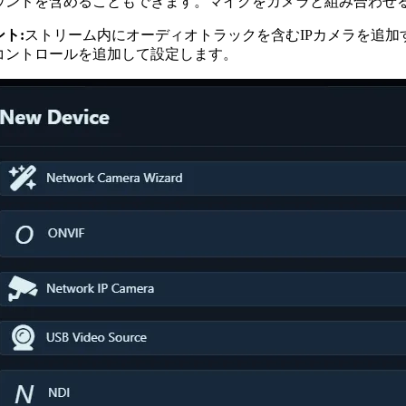
ウンドを含めることもできます。マイクをカメラと組み合わせ
ント:
ストリーム内にオーディオトラックを含むIPカメラを追加す
コントロールを追加して設定します。