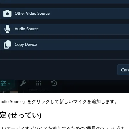
Audio Source」をクリックして新しいマイクを追加します。
定 (せってい)
しいオーディオデバイスを追加するための2番目のステップは、いく