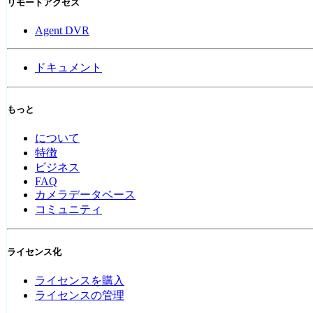
リモートアクセス
Agent DVR
ドキュメント
もっと
について
特徴
ビジネス
FAQ
カメラデータベース
コミュニティ
ライセンス化
ライセンスを購入
ライセンスの管理