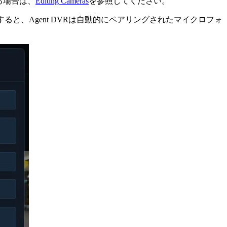
る場合は、
Editing Cameras
を参照してください。
ると、Agent DVRは自動的にペアリングされたマイクロフォ