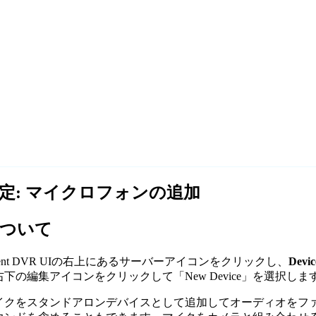
定: マイクロフォンの追加
ついて
ent DVR UIの右上にあるサーバーアイコン
をクリックし、
Devic
右下の編集アイコン
をクリックして「New Device」を選択しま
イクをスタンドアロンデバイスとして追加してオーディオをフ