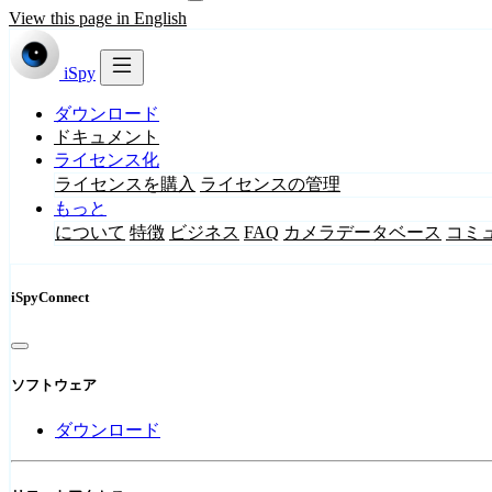
View this page in English
iSpy
ダウンロード
ドキュメント
ライセンス化
ライセンスを購入
ライセンスの管理
もっと
について
特徴
ビジネス
FAQ
カメラデータベース
コミ
iSpyConnect
ソフトウェア
ダウンロード