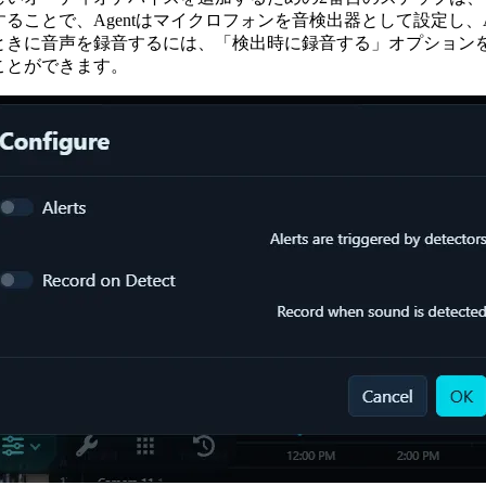
することで、Agentはマイクロフォンを音検出器として設定し、A
ときに音声を録音するには、「検出時に録音する」オプション
ことができます。