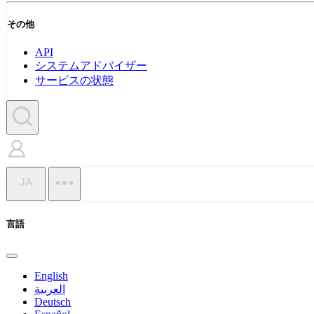
その他
API
システムアドバイザー
サービスの状態
JA
言語
English
العربية
Deutsch