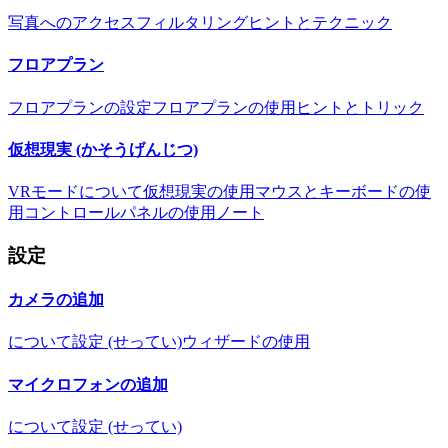
写真へのアクセス
フィルタリング
ヒントとテクニック
フロアプラン
フロアプランの設定
フロアプランの使用
ヒントとトリック
仮想現実 (かそうげんじつ)
VRモードについて
仮想現実の使用
マウスとキーボードの使
用
コントロールパネルの使用
ノート
設定
カメラの追加
について
設定 (せってい)
ウィザードの使用
マイクロフォンの追加
について
設定 (せってい)