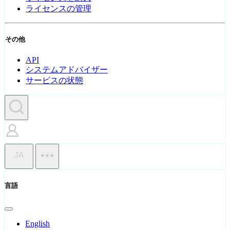
ライセンスの管理
その他
API
システムアドバイザー
サービスの状態
JA
言語
English