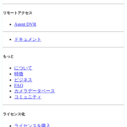
リモートアクセス
Agent DVR
ドキュメント
もっと
について
特徴
ビジネス
FAQ
カメラデータベース
コミュニティ
ライセンス化
ライセンスを購入