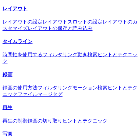
レイアウト
レイアウトの設定
レイアウトスロットの設定
レイアウトのカ
スタマイズ
レイアウトの保存と読み込み
タイムライン
時間軸を使用する
フィルタリング
動き検索
ヒントとテクニッ
ク
録画
録画の使用方法
フィルタリング
モーション検索
ヒントとテク
ニック
ファイルマージタグ
再生
再生の制御
録画の切り取り
ヒントとテクニック
写真