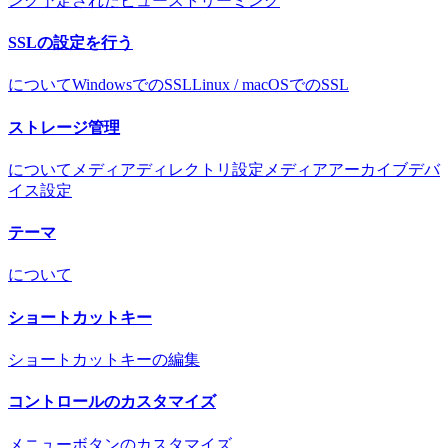
ング
予定されたビューストリーミング
SSLの設定を行う
について
WindowsでのSSL
Linux / macOSでのSSL
ストレージ管理
について
メディアディレクトリ設定
メディアアーカイブ
デバ
イス設定
テーマ
について
ショートカットキー
ショートカットキーの編集
コントロールのカスタマイズ
メニューボタンのカスタマイズ