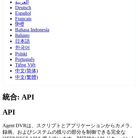
العربية
Deutsch
Español
Français
हिन्दी
Bahasa Indonesia
Italiano
日本語
한국어
Polski
Português
Tiếng Việt
中文(简体)
中文(繁體)
統合: API
API
Agent DVRは、スクリプトとアプリケーションからカメラ、
録画、およびシステムの残りの部分を制御できる完全な