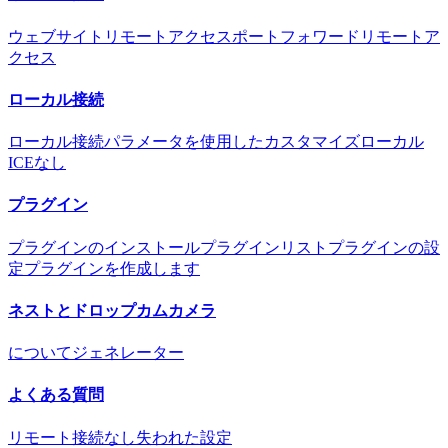
ウェブサイトリモートアクセス
ポートフォワードリモートア
クセス
ローカル接続
ローカル接続
パラメータを使用したカスタマイズ
ローカル
ICEなし
プラグイン
プラグインのインストール
プラグインリスト
プラグインの設
定
プラグインを作成します
ネストとドロップカムカメラ
について
ジェネレーター
よくある質問
リモート接続なし
失われた設定