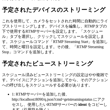
予定されたデバイスのストリーミング
これを使用して、カメラをセットされた時間に自動的にライ
ブストリーミングします。デバイスを編集し、RTMPタブの
下で使用するRTMPサーバーを設定します。「スケジュー
ル」タブを選択し、クリックしてスケジュールを設定しま
す。スケジュールコマンド「RTMP Streaming Start」を追加し
て、時間と曜日を設定します。その後、「RTMP Streaming
Stop」コマンドを追加します。
予定されたビューストリーミング
スケジュール済みビューストリーミングの設定はやや複雑で
す。デバイスにアクションを追加してから、そのアクション
への呼び出しをスケジュールする必要があります。
1: RTMPサーバーを追加した後、
http://localhost:8090/q.json?cmd=getstreamingstatus にアク
セスし、使用したいRTMPサーバーの
ident
をコピーし
ます（引用符を除く）