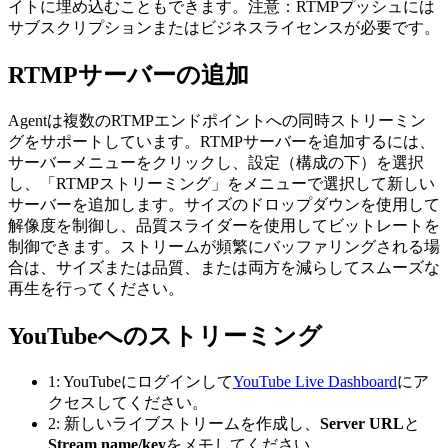
イトに埋め込むこともできます。注意：RTMPプッシュには
サブスクリプションまたはビジネスライセンスが必要です。
RTMPサーバーの追加
Agentは複数のRTMPエンドポイントへの同時ストリーミン
グをサポートしています。RTMPサーバーを追加するには、
サーバーメニューをクリックし、設定（構成の下）を選択
し、「RTMPストリーミング」をメニューで選択して新しい
サーバーを追加します。サイズのドロップダウンを使用して
解像度を制御し、品質スライダーを使用してビットレートを
制御できます。ストリームが頻繁にバッファリングされる場
合は、サイズまたは品質、または両方を減らしてスムーズな
再生を行ってください。
YouTubeへのストリーミング
1: YouTubeにログインして
YouTube Live Dashboard
にア
クセスしてください。
2: 新しいライブストリームを作成し、
Server URL
と
Stream name/key
をメモしてください。