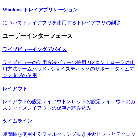
Windows トレイアプリケーション
について
トレイアプリを使用する
トレイアプリの削除
ユーザーインターフェース
ライブビューイングデバイス
ライブビューの使用方法
ビューの使用
PTZコントローラの使
用方法
ゲームパッド / ジョイスティックのサポート
タイムマ
シンタブの使用
レイアウト
レイアウトの設定
レイアウトスロットの設定
レイアウトのカ
スタマイズ
レイアウトの保存と読み込み
タイムライン
時間軸を使用する
フィルタリング
動き検索
ヒントとテクニッ