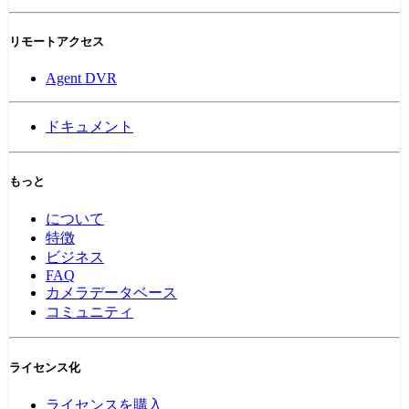
リモートアクセス
Agent DVR
ドキュメント
もっと
について
特徴
ビジネス
FAQ
カメラデータベース
コミュニティ
ライセンス化
ライセンスを購入