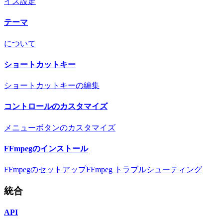
イス設定
テーマ
について
ショートカットキー
ショートカットキーの編集
コントロールのカスタマイズ
メニューボタンのカスタマイズ
FFmpegのインストール
FFmpegのセットアップ
FFmpeg トラブルシューティング
統合
API