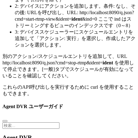
2: デバイスにアクションを追加します。条件: なし、そ
の後: URLを呼び出し、URL: http://localhost:8090/q.json?
cmd=start-rtmp-view&ident=
ident
&ind=0 ここで ind はス
トリーミングするビューのインデックスです（0～8）
3: デバイススケジューラーにスケジュールエントリを
追加して「アクション: 実行」を選択し、作成したアク
ションを選択します。
別のアクション/スケジュールエントリを追加して、URL
http://localhost:8090/q.json?cmd=stop-rtmp&ident=
ident
を使用し
て停止できます。[一般]タブでスケジュールが有効になって
いることを確認してください。
これらのAPI呼び出しを実行するために curl を使用すること
もできます。
Agent DVR ユーザーガイド
Agent DVR