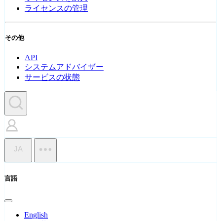
ライセンスの管理
その他
API
システムアドバイザー
サービスの状態
JA
言語
English