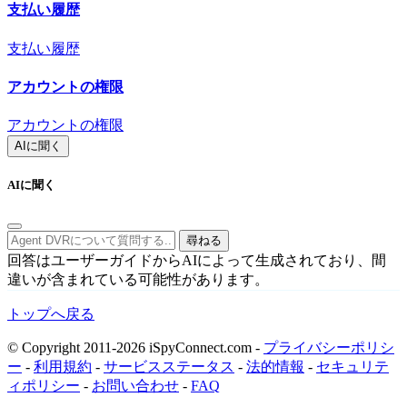
支払い履歴
支払い履歴
アカウントの権限
アカウントの権限
AIに聞く
AIに聞く
尋ねる
回答はユーザーガイドからAIによって生成されており、間
違いが含まれている可能性があります。
トップへ戻る
© Copyright 2011-2026 iSpyConnect.com -
プライバシーポリシ
ー
-
利用規約
-
サービスステータス
-
法的情報
-
セキュリテ
ィポリシー
-
お問い合わせ
-
FAQ