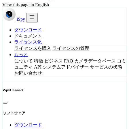
View this page in English
iSpy
ダウンロード
ドキュメント
ライセンス化
ライセンスを購入
ライセンスの管理
もっと
について
特徴
ビジネス
FAQ
カメラデータベース
コミ
ュニティ
API
システムアドバイザー
サービスの状態
お問い合わせ
iSpyConnect
ソフトウェア
ダウンロード