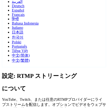
العربية
Deutsch
Español
Français
हिन्दी
Bahasa Indonesia
Italiano
日本語
한국어
Polski
Português
Tiếng Việt
中文(简体)
中文(繁體)
設定: RTMP ストリーミング
について
YouTube、Twitch、または任意のRTMPプロバイダーにライ
ブストリームを配信します。オプションでビデオをウェブサ