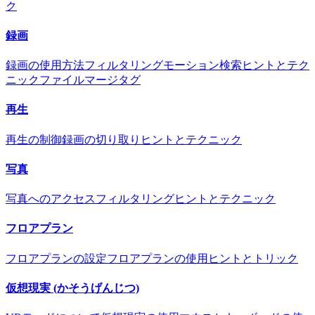
ク
録画
録画の使用方法
フィルタリング
モーション検索
ヒントとテク
ニック
ファイルマージタグ
再生
再生の制御
録画の切り取り
ヒントとテクニック
写真
写真へのアクセス
フィルタリング
ヒントとテクニック
フロアプラン
フロアプランの設定
フロアプランの使用
ヒントとトリック
仮想現実 (かそうげんじつ)