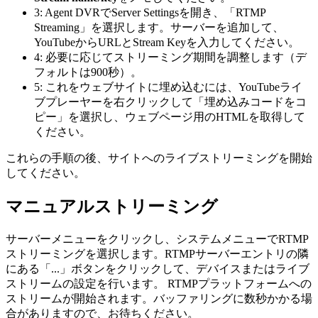
3: Agent DVRでServer Settingsを開き、「RTMP
Streaming」を選択します。サーバーを追加して、
YouTubeからURLとStream Keyを入力してください。
4: 必要に応じてストリーミング期間を調整します（デ
フォルトは900秒）。
5: これをウェブサイトに埋め込むには、YouTubeライ
ブプレーヤーを右クリックして「埋め込みコードをコ
ピー」を選択し、ウェブページ用のHTMLを取得して
ください。
これらの手順の後、サイトへのライブストリーミングを開始
してください。
マニュアルストリーミング
サーバーメニューをクリックし、システムメニューでRTMP
ストリーミングを選択します。RTMPサーバーエントリの隣
にある「...」ボタンをクリックして、デバイスまたはライブ
ストリームの設定を行います。 RTMPプラットフォームへの
ストリームが開始されます。バッファリングに数秒かかる場
合がありますので、お待ちください。