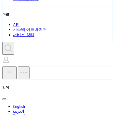
다른
API
시스템 어드바이저
서비스 상태
KO
언어
English
العربية