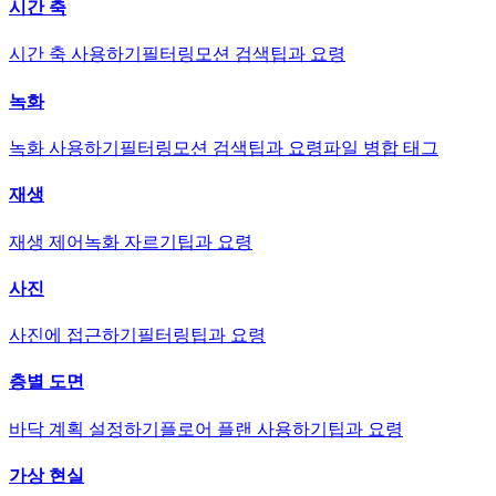
시간 축
시간 축 사용하기
필터링
모션 검색
팁과 요령
녹화
녹화 사용하기
필터링
모션 검색
팁과 요령
파일 병합 태그
재생
재생 제어
녹화 자르기
팁과 요령
사진
사진에 접근하기
필터링
팁과 요령
층별 도면
바닥 계획 설정하기
플로어 플랜 사용하기
팁과 요령
가상 현실