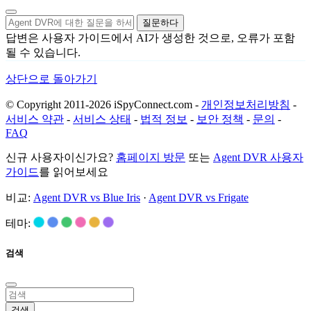
질문하다
답변은 사용자 가이드에서 AI가 생성한 것으로, 오류가 포함
될 수 있습니다.
상단으로 돌아가기
© Copyright 2011-2026 iSpyConnect.com -
개인정보처리방침
-
서비스 약관
-
서비스 상태
-
법적 정보
-
보안 정책
-
문의
-
FAQ
신규 사용자이신가요?
홈페이지 방문
또는
Agent DVR 사용자
가이드
를 읽어보세요
비교:
Agent DVR vs Blue Iris
·
Agent DVR vs Frigate
테마:
검색
검색