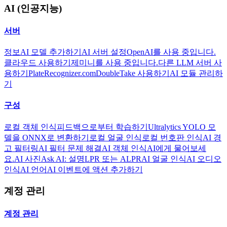
AI (인공지능)
서버
정보
AI 모델 추가하기
AI 서버 설정
OpenAI를 사용 중입니다.
클라우드 사용하기
제미니를 사용 중입니다.
다른 LLM 서버 사
용하기
PlateRecognizer.com
DoubleTake 사용하기
AI 모듈 관리하
기
구성
로컬 객체 인식
피드백으로부터 학습하기
Ultralytics YOLO 모
델을 ONNX로 변환하기
로컬 얼굴 인식
로컬 번호판 인식
AI 경
고 필터링
AI 필터 문제 해결
AI 객체 인식
AI에게 물어보세
요.
AI 사진
Ask AI: 설명
LPR 또는 ALPR
AI 얼굴 인식
AI 오디오
인식
AI 언어
AI 이벤트에 액션 추가하기
계정 관리
계정 관리