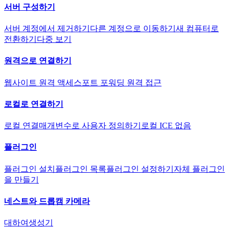
서버 구성하기
서버 계정에서 제거하기
다른 계정으로 이동하기
새 컴퓨터로
전환하기
다중 보기
원격으로 연결하기
웹사이트 원격 액세스
포트 포워딩 원격 접근
로컬로 연결하기
로컬 연결
매개변수로 사용자 정의하기
로컬 ICE 없음
플러그인
플러그인 설치
플러그인 목록
플러그인 설정하기
자체 플러그인
을 만들기
네스트와 드롭캠 카메라
대하여
생성기