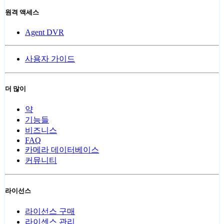
원격 액세스
Agent DVR
사용자 가이드
더 많이
약
기능들
비즈니스
FAQ
카메라 데이터베이스
커뮤니티
라이선스
라이선스 구매
라이센스 관리