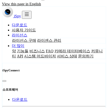
View this page in English
iSpy
다운로드
사용자 가이드
라이선스
라이선스 구매
라이센스 관리
더 많이
약
기능들
비즈니스
FAQ
카메라 데이터베이스
커뮤니
티
API
시스템 어드바이저
서비스 상태
문의하기
iSpyConnect
소프트웨어
다운로드