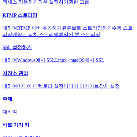
액세스 허용하기
권한 설정하기
권한 그룹
RTMP 스트리밍
대하여
RTMP 서버 추가하기
유튜브로 스트리밍하기
수동 스트
리밍
예약된 장치 스트리밍
예약된 뷰 스트리밍
SSL 설정하기
대하여
Windows에서 SSL
Linux / macOS에서 SSL
저장소 관리
대하여
미디어 디렉토리 설정
미디어 아카이브
장치 설정
주제
대하여
바로 가기 키