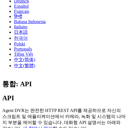
Deutsch
Español
Français
हिन्दी
Bahasa Indonesia
Italiano
日本語
한국어
Polski
Português
Tiếng Việt
中文(简体)
中文(繁體)
통합: API
API
Agent DVR는 완전한 HTTP REST API를 제공하므로 자신의
스크립트 및 애플리케이션에서 카메라, 녹화 및 시스템의 나머
지 부분을 제어할 수 있습니다. 대화형 API 설명서는 아래와