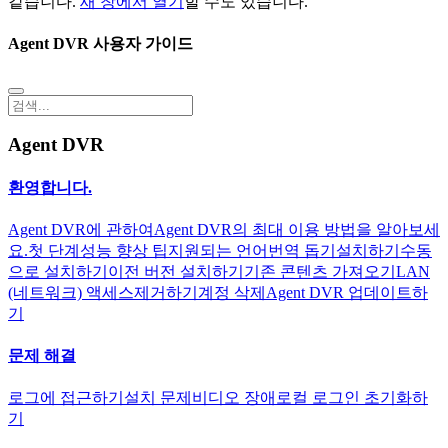
같습니다.
새 창에서 열기
할 수도 있습니다.
Agent DVR 사용자 가이드
Agent DVR
환영합니다.
Agent DVR에 관하여
Agent DVR의 최대 이용 방법을 알아보세
요.
첫 단계
성능 향상 팁
지원되는 언어
번역 돕기
설치하기
수동
으로 설치하기
이전 버전 설치하기
기존 콘텐츠 가져오기
LAN
(네트워크) 액세스
제거하기
계정 삭제
Agent DVR 업데이트하
기
문제 해결
로그에 접근하기
설치 문제
비디오 장애
로컬 로그인 초기화하
기