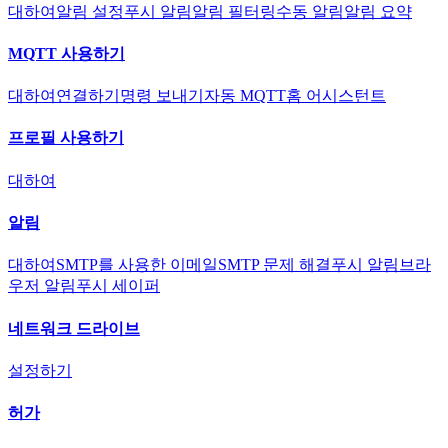
대하여
알림 설정
푸시 알림
알림 필터링
수동 알림
알림 요약
MQTT 사용하기
대하여
연결하기
명령 보내기
자동 MQTT
홈 어시스턴트
프로필 사용하기
대하여
알림
대하여
SMTP를 사용한 이메일
SMTP 문제 해결
푸시 알림
브라
우저 알림
푸시 세이퍼
네트워크 드라이브
설정하기
허가