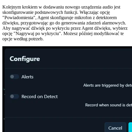
Kolejnym krokiem w dodawaniu nowego urządzenia audio jest
skonfigurowanie podstawowych funkcji. Włączając opcję
"Powiadomienia", Agent skonfiguruje mikrofon z detektorem
dźwięku, przygotowując go do generowania zdarzeń alarmowych.
Aby nagrywać dźwięk po wykryciu przez Agent dźwięku, wybierz
opcję "Nagrywaj po wykryciu". Możesz później modyfikować te
opcje według potrzeb.