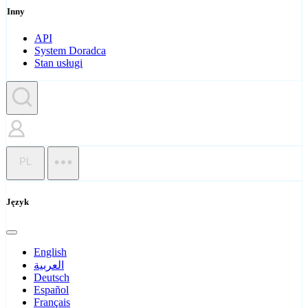
Inny
API
System Doradca
Stan usługi
PL
Język
English
العربية
Deutsch
Español
Français