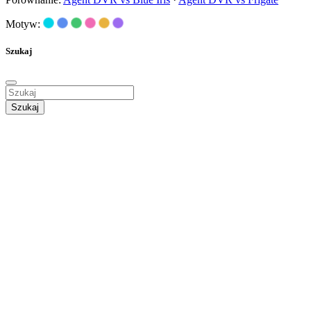
Motyw:
Szukaj
Szukaj