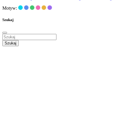
Motyw:
Szukaj
Szukaj