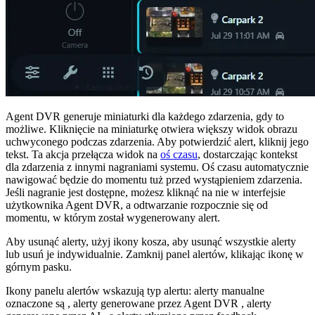
Agent DVR generuje miniaturki dla każdego zdarzenia, gdy to
możliwe. Kliknięcie na miniaturkę otwiera większy widok obrazu
uchwyconego podczas zdarzenia. Aby potwierdzić alert, kliknij jego
tekst. Ta akcja przełącza widok na
oś czasu
, dostarczając kontekst
dla zdarzenia z innymi nagraniami systemu. Oś czasu automatycznie
nawigować będzie do momentu tuż przed wystąpieniem zdarzenia.
Jeśli nagranie jest dostępne, możesz kliknąć na nie w interfejsie
użytkownika Agent DVR, a odtwarzanie rozpocznie się od
momentu, w którym został wygenerowany alert.
Aby usunąć alerty, użyj ikony kosza, aby usunąć wszystkie alerty
lub usuń je indywidualnie. Zamknij panel alertów, klikając ikonę w
górnym pasku.
Ikony panelu alertów wskazują typ alertu: alerty manualne
oznaczone są
, alerty generowane przez Agent DVR
, alerty