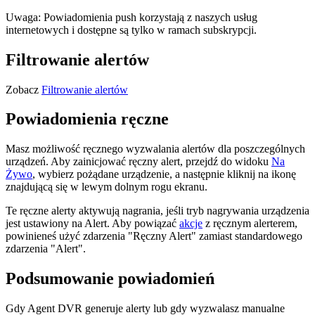
Uwaga: Powiadomienia push korzystają z naszych usług
internetowych i dostępne są tylko w ramach subskrypcji.
Filtrowanie alertów
Zobacz
Filtrowanie alertów
Powiadomienia ręczne
Masz możliwość ręcznego wyzwalania alertów dla poszczególnych
urządzeń. Aby zainicjować ręczny alert, przejdź do widoku
Na
Żywo
, wybierz pożądane urządzenie, a następnie kliknij na ikonę
znajdującą się w lewym dolnym rogu ekranu.
Te ręczne alerty aktywują nagrania, jeśli tryb nagrywania urządzenia
jest ustawiony na Alert. Aby powiązać
akcje
z ręcznym alerterem,
powinieneś użyć zdarzenia "Ręczny Alert" zamiast standardowego
zdarzenia "Alert".
Podsumowanie powiadomień
Gdy Agent DVR generuje alerty lub gdy wyzwalasz manualne