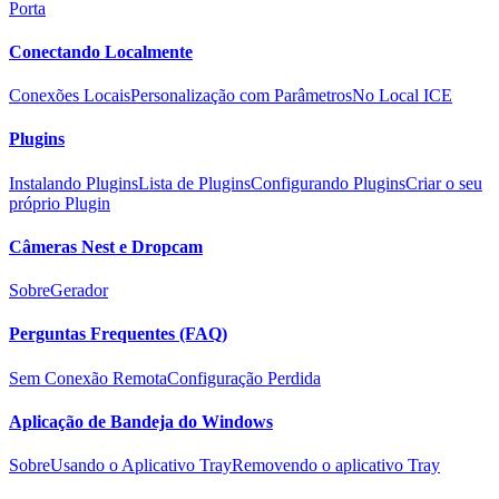
Porta
Conectando Localmente
Conexões Locais
Personalização com Parâmetros
No Local ICE
Plugins
Instalando Plugins
Lista de Plugins
Configurando Plugins
Criar o seu
próprio Plugin
Câmeras Nest e Dropcam
Sobre
Gerador
Perguntas Frequentes (FAQ)
Sem Conexão Remota
Configuração Perdida
Aplicação de Bandeja do Windows
Sobre
Usando o Aplicativo Tray
Removendo o aplicativo Tray