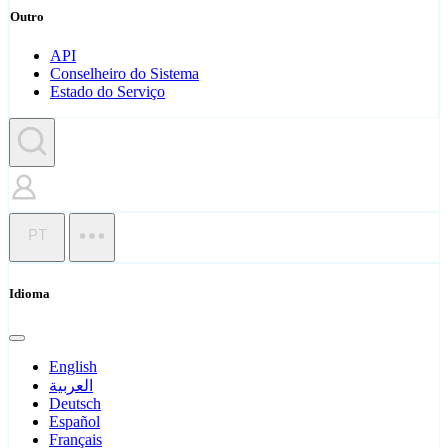
Outro
API
Conselheiro do Sistema
Estado do Serviço
PT
Idioma
English
العربية
Deutsch
Español
Français