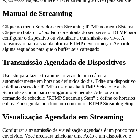
Após essas etapas, comece a fazer streaming ao vivo para seu site.
Manual de Streaming
Clique no menu Servidor e em Streaming RTMP no menu Sistema.
Clique no botão "..." ao lado da entrada do seu servidor RTMP para
configurar o dispositivo ou visualizar a transmissão ao vivo. A
transmissão para a sua plataforma RTMP deve começar. Aguarde
alguns segundos para que o buffer seja carregado.
Transmissão Agendada de Dispositivos
Use isto para fazer streaming ao vivo de uma câmera
automaticamente em horários definidos do dia. Edite um dispositivo
e defina o servidor RTMP a usar na aba RTMP. Selecione a aba
Schedule e clique para configurar o Schedule. Adicione um
comando de schedule "RTMP Streaming Start" e defina os horários
e dias. Em seguida, adicione um comando "RTMP Streaming Stop".
Visualização Agendada em Streaming
Configurar a transmissão de visualização agendada é um pouco mais
envolvido. Você precisará adicionar uma Ação a um dispositivo e