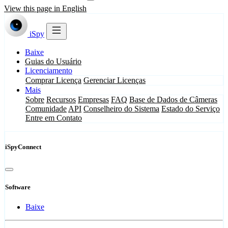
View this page in English
iSpy
Baixe
Guias do Usuário
Licenciamento
Comprar Licença
Gerenciar Licenças
Mais
Sobre
Recursos
Empresas
FAQ
Base de Dados de Câmeras
Comunidade
API
Conselheiro do Sistema
Estado do Serviço
Entre em Contato
iSpyConnect
Software
Baixe