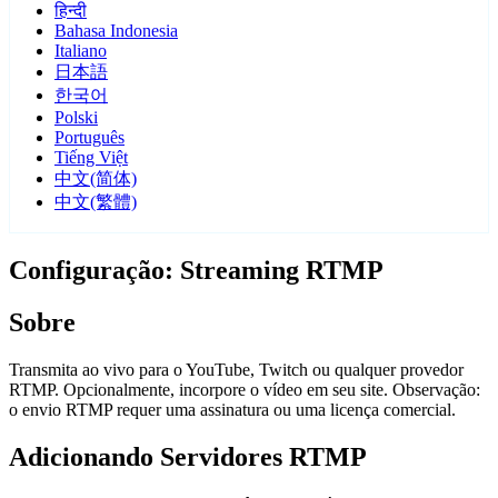
हिन्दी
Bahasa Indonesia
Italiano
日本語
한국어
Polski
Português
Tiếng Việt
中文(简体)
中文(繁體)
Configuração: Streaming RTMP
Sobre
Transmita ao vivo para o YouTube, Twitch ou qualquer provedor
RTMP. Opcionalmente, incorpore o vídeo em seu site. Observação:
o envio RTMP requer uma assinatura ou uma licença comercial.
Adicionando Servidores RTMP