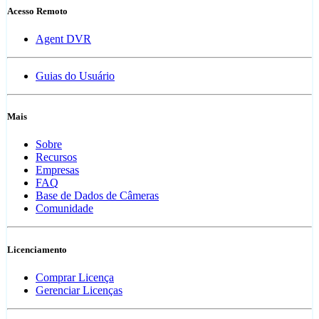
Acesso Remoto
Agent DVR
Guias do Usuário
Mais
Sobre
Recursos
Empresas
FAQ
Base de Dados de Câmeras
Comunidade
Licenciamento
Comprar Licença
Gerenciar Licenças