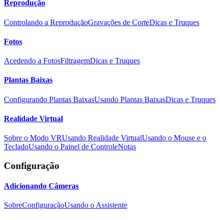
Reprodução
Controlando a Reprodução
Gravações de Corte
Dicas e Truques
Fotos
Acedendo a Fotos
Filtragem
Dicas e Truques
Plantas Baixas
Configurando Plantas Baixas
Usando Plantas Baixas
Dicas e Truques
Realidade Virtual
Sobre o Modo VR
Usando Realidade Virtual
Usando o Mouse e o
Teclado
Usando o Painel de Controle
Notas
Configuração
Adicionando Câmeras
Sobre
Configuração
Usando o Assistente