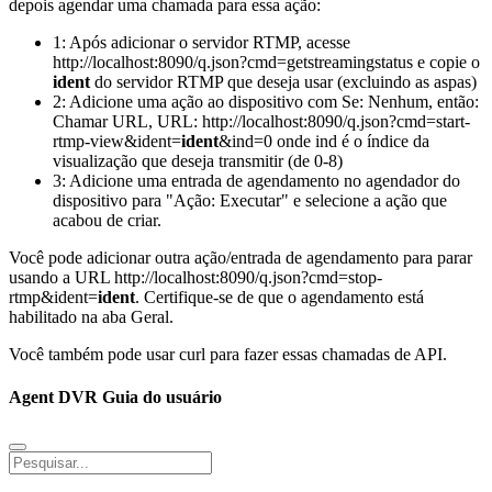
depois agendar uma chamada para essa ação:
1: Após adicionar o servidor RTMP, acesse
http://localhost:8090/q.json?cmd=getstreamingstatus e copie o
ident
do servidor RTMP que deseja usar (excluindo as aspas)
2: Adicione uma ação ao dispositivo com Se: Nenhum, então:
Chamar URL, URL: http://localhost:8090/q.json?cmd=start-
rtmp-view&ident=
ident
&ind=0 onde ind é o índice da
visualização que deseja transmitir (de 0-8)
3: Adicione uma entrada de agendamento no agendador do
dispositivo para "Ação: Executar" e selecione a ação que
acabou de criar.
Você pode adicionar outra ação/entrada de agendamento para parar
usando a URL http://localhost:8090/q.json?cmd=stop-
rtmp&ident=
ident
. Certifique-se de que o agendamento está
habilitado na aba Geral.
Você também pode usar curl para fazer essas chamadas de API.
Agent DVR Guia do usuário