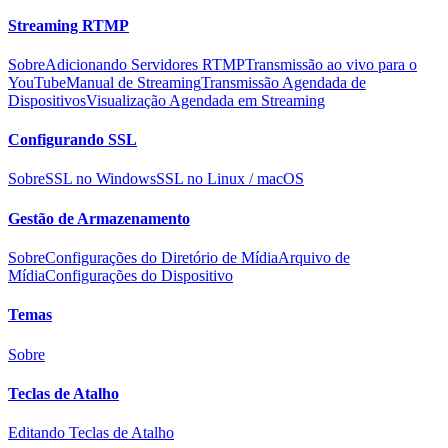
Streaming RTMP
Sobre
Adicionando Servidores RTMP
Transmissão ao vivo para o
YouTube
Manual de Streaming
Transmissão Agendada de
Dispositivos
Visualização Agendada em Streaming
Configurando SSL
Sobre
SSL no Windows
SSL no Linux / macOS
Gestão de Armazenamento
Sobre
Configurações do Diretório de Mídia
Arquivo de
Mídia
Configurações do Dispositivo
Temas
Sobre
Teclas de Atalho
Editando Teclas de Atalho