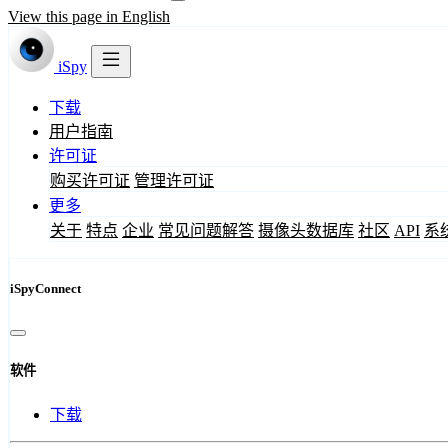
View this page in English
iSpy
下载
用户指南
许可证
购买许可证
管理许可证
更多
关于
特点
企业
常见问题解答
摄像头数据库
社区
API
系
iSpyConnect
软件
下载