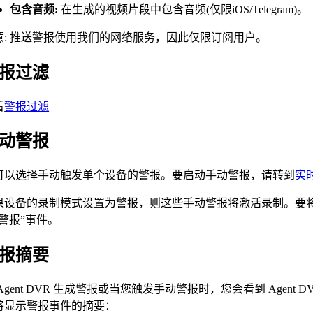
包含音频:
在生成的视频片段中包含音频(仅限iOS/Telegram)。
意: 推送警报使用我们的网络服务，因此仅限订阅用户。
报过滤
看
警报过滤
动警报
可以选择手动触发单个设备的警报。要启动手动警报，请转到
实
果设备的录制模式设置为警报，则这些手动警报将激活录制。要
“警报”事件。
报摘要
 Agent DVR 生成警报或当您触发手动警报时，您会看到 Age
将显示警报事件的摘要：