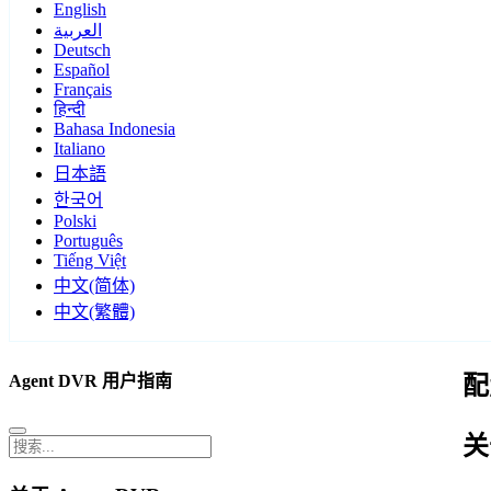
English
العربية
Deutsch
Español
Français
हिन्दी
Bahasa Indonesia
Italiano
日本語
한국어
Polski
Português
Tiếng Việt
中文(简体)
中文(繁體)
Agent DVR 用户指南
配
关