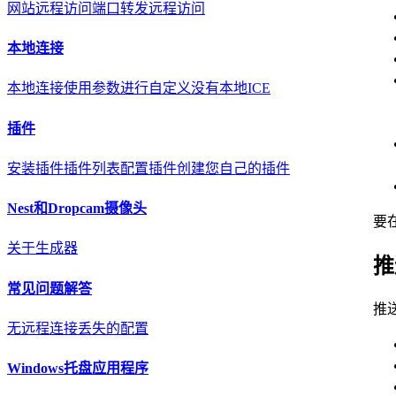
网站远程访问
端口转发远程访问
本地连接
本地连接
使用参数进行自定义
没有本地ICE
插件
安装插件
插件列表
配置插件
创建您自己的插件
Nest和Dropcam摄像头
要
关于
生成器
推
常见问题解答
推
无远程连接
丢失的配置
Windows托盘应用程序