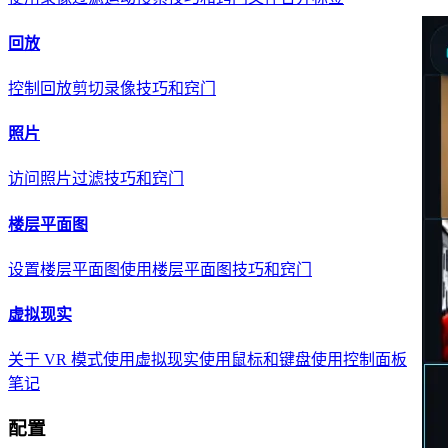
回放
控制回放
剪切录像
技巧和窍门
照片
访问照片
过滤
技巧和窍门
楼层平面图
设置楼层平面图
使用楼层平面图
技巧和窍门
虚拟现实
关于 VR 模式
使用虚拟现实
使用鼠标和键盘
使用控制面板
笔记
配置