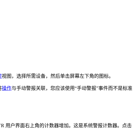
时
视图，选择所需设备，然后单击屏幕左下角的
图标。
将
操作
与手动警报关联，您应该使用“手动警报”事件而不是标准
nt DVR 用户界面右上角的计数器增加。这是系统警报计数器。点击