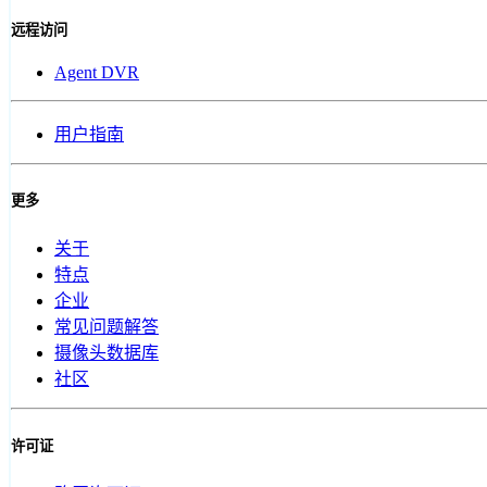
远程访问
Agent DVR
用户指南
更多
关于
特点
企业
常见问题解答
摄像头数据库
社区
许可证