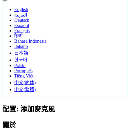
English
العربية
Deutsch
Español
Français
हिन्दी
Bahasa Indonesia
Italiano
日本語
한국어
Polski
Português
Tiếng Việt
中文(简体)
中文(繁體)
配置: 添加麥克風
關於