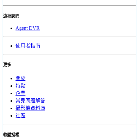
遠程訪問
Agent DVR
使用者指南
更多
關於
特點
企業
常見問題解答
攝影機資料庫
社區
軟體授權