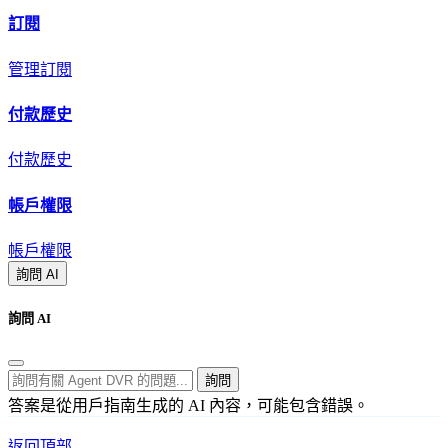
訂閱
管理訂閱
付款歷史
付款歷史
帳戶權限
帳戶權限
詢問 AI
詢問 AI
詢問
答案是從用戶指南生成的 AI 內容，可能包含錯誤。
返回頂部