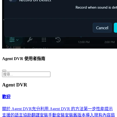
Agent DVR 使用者指南
Agent DVR
歡迎
關於 Agent DVR
充分利用 Agent DVR 的方法
第一步
性能提示
支援的語言
協助翻譯
安裝
手動安裝
安裝舊版本
導入現有內容
局