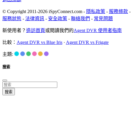
© Copyright 2011-2026 iSpyConnect.com -
隱私政策
-
服務條款
-
服務狀態
-
法律資訊
-
安全政策
-
聯絡我們
-
常見問題
新使用者？
造訪首頁
或閱讀我們的
Agent DVR 使用者指南
比較：
Agent DVR vs Blue Iris
·
Agent DVR vs Frigate
主題:
搜索
搜索