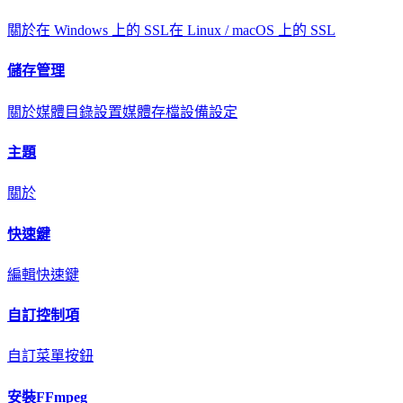
關於
在 Windows 上的 SSL
在 Linux / macOS 上的 SSL
儲存管理
關於
媒體目錄設置
媒體存檔
設備設定
主題
關於
快速鍵
編輯快速鍵
自訂控制項
自訂菜單按鈕
安裝FFmpeg