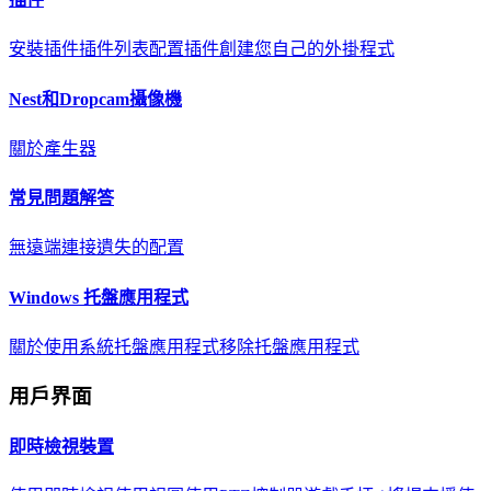
安裝插件
插件列表
配置插件
創建您自己的外掛程式
Nest和Dropcam攝像機
關於
產生器
常見問題解答
無遠端連接
遺失的配置
Windows 托盤應用程式
關於
使用系統托盤應用程式
移除托盤應用程式
用戶界面
即時檢視裝置