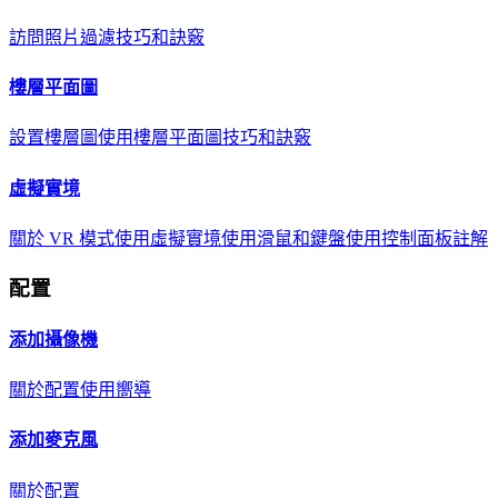
訪問照片
過濾
技巧和訣竅
樓層平面圖
設置樓層圖
使用樓層平面圖
技巧和訣竅
虛擬實境
關於 VR 模式
使用虛擬實境
使用滑鼠和鍵盤
使用控制面板
註解
配置
添加攝像機
關於
配置
使用嚮導
添加麥克風
關於
配置