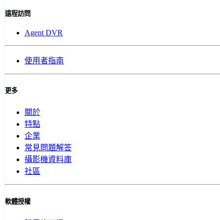
遠程訪問
Agent DVR
使用者指南
更多
關於
特點
企業
常見問題解答
攝影機資料庫
社區
軟體授權