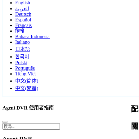
English
العربية
Deutsch
Español
Français
हिन्दी
Bahasa Indonesia
Italiano
日本語
한국어
Polski
Português
Tiếng Việt
中文(简体)
中文(繁體)
Agent DVR 使用者指南
配
關
Agent DVR