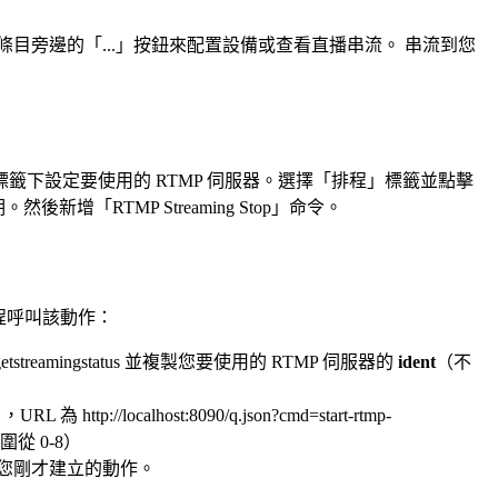
條目旁邊的「...」按鈕來配置設備或查看直播串流。 串流到您
標籤下設定要使用的 RTMP 伺服器。選擇「排程」標籤並點擊
然後新增「RTMP Streaming Stop」命令。
程呼叫該動作：
cmd=getstreamingstatus 並複製您要使用的 RTMP 伺服器的
ident
（不
://localhost:8090/q.json?cmd=start-rtmp-
圍從 0-8）
選取您剛才建立的動作。