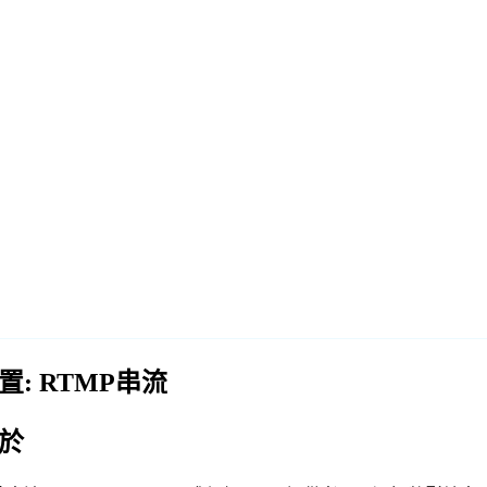
置: RTMP串流
於