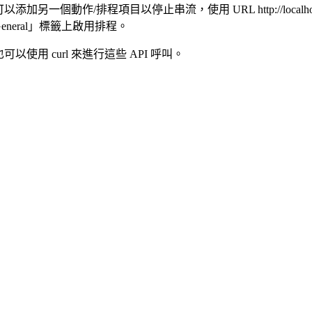
以添加另一個動作/排程項目以停止串流，使用 URL http://localhost:8090/
eneral」標籤上啟用排程。
可以使用 curl 來進行這些 API 呼叫。