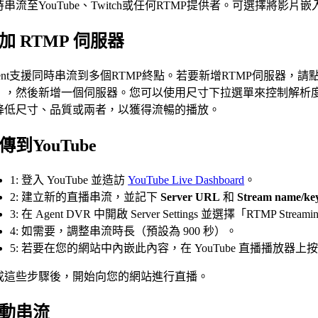
時串流至YouTube、Twitch或任何RTMP提供者。可選擇將
加 RTMP 伺服器
gent支援同時串流到多個RTMP終點。若要新增RTMP伺服器，
」，然後新增一個伺服器。您可以使用尺寸下拉選單來控制解析
降低尺寸、品質或兩者，以獲得流暢的播放。
傳到YouTube
1: 登入 YouTube 並造訪
YouTube Live Dashboard
。
2: 建立新的直播串流，並記下
Server URL
和
Stream name/ke
3: 在 Agent DVR 中開啟 Server Settings 並選擇「RTMP St
4: 如需要，調整串流時長（預設為 900 秒）。
5: 若要在您的網站中內嵌此內容，在 YouTube 直播播放
成這些步驟後，開始向您的網站進行直播。
動串流