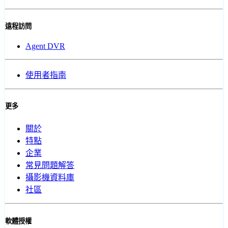
遠程訪問
Agent DVR
使用者指南
更多
關於
特點
企業
常見問題解答
攝影機資料庫
社區
軟體授權