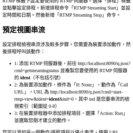
RTMP 標籤下設定要使用的 RTMP 伺服器。選擇「排程」標籤
並點擊設定排程。新增排程命令「RTMP Streaming Start」並設
定時間和日期。然後新增「RTMP Streaming Stop」命令。
預定視圖串流
設定排程檢視串流涉及較多步驟。您需要為裝置添加動作，然
後排程呼叫該動作：
1: 添加 RTMP 伺服器後，前往 http://localhost:8090/q.json?
cmd=getstreamingstatus 並複製您要使用的 RTMP 伺服器
的
ident
（不包括引號）
2: 為裝置添加動作，條件為「If: None」，動作為「Call
URL」，URL 為 http://localhost:8090/q.json?cmd=start-
rtmp-view&ident=
ident
&ind=0，其中 ind 是您要串流的檢
視索引（範圍從 0-8）
3: 在裝置排程器中添加排程項目，選擇「Action: Run」
並選取您剛才建立的動作。
您可以添加另一個動作/排程項目以停止串流，使用 URL