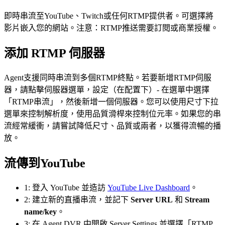
即時串流至YouTube、Twitch或任何RTMP提供者。可選擇將
影片嵌入您的網站。注意：RTMP推送需要訂閱或商業授權。
添加 RTMP 伺服器
Agent支援同時串流到多個RTMP終點。若要新增RTMP伺服
器，請點擊伺服器選單，設定（在配置下）- 在選單中選擇
「RTMP串流」，然後新增一個伺服器。您可以使用尺寸下拉
選單來控制解析度，使用品質滑桿來控制位元率。如果您的串
流經常緩衝，請嘗試降低尺寸、品質或兩者，以獲得流暢的播
放。
流傳到YouTube
1: 登入 YouTube 並造訪
YouTube Live Dashboard
。
2: 建立新的直播串流，並記下
Server URL
和
Stream
name/key
。
3: 在 Agent DVR 中開啟 Server Settings 並選擇「RTMP