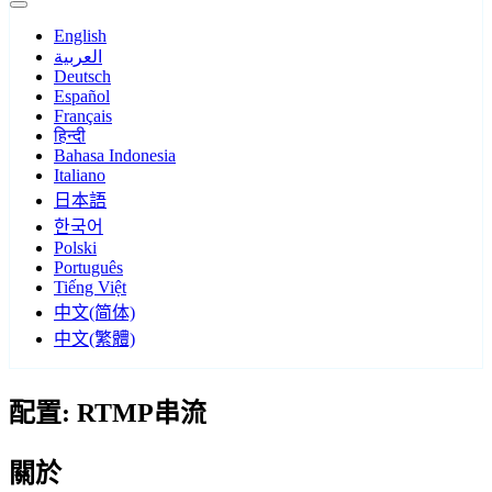
English
العربية
Deutsch
Español
Français
हिन्दी
Bahasa Indonesia
Italiano
日本語
한국어
Polski
Português
Tiếng Việt
中文(简体)
中文(繁體)
配置: RTMP串流
關於