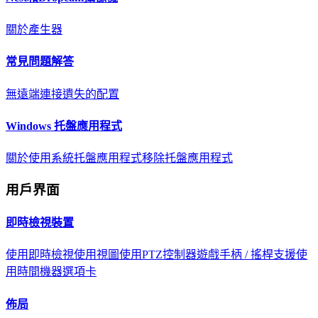
關於
產生器
常見問題解答
無遠端連接
遺失的配置
Windows 托盤應用程式
關於
使用系統托盤應用程式
移除托盤應用程式
用戶界面
即時檢視裝置
使用即時檢視
使用視圖
使用PTZ控制器
遊戲手柄 / 搖桿支援
使
用時間機器選項卡
佈局