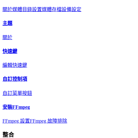
關於
媒體目錄設置
媒體存檔
設備設定
主題
關於
快速鍵
編輯快速鍵
自訂控制項
自訂菜單按鈕
安裝FFmpeg
FFmpeg 設置
FFmpeg 故障排除
整合