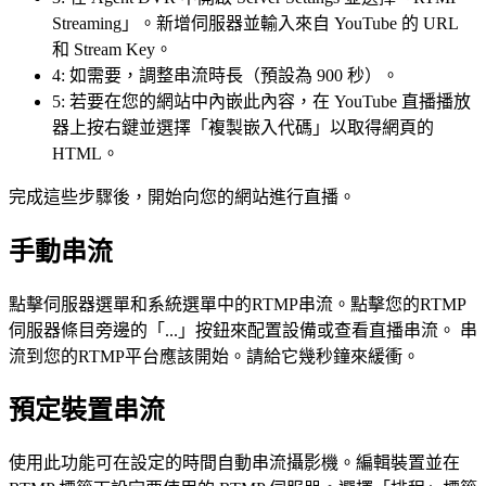
Streaming」。新增伺服器並輸入來自 YouTube 的 URL
和 Stream Key。
4: 如需要，調整串流時長（預設為 900 秒）。
5: 若要在您的網站中內嵌此內容，在 YouTube 直播播放
器上按右鍵並選擇「複製嵌入代碼」以取得網頁的
HTML。
完成這些步驟後，開始向您的網站進行直播。
手動串流
點擊伺服器選單和系統選單中的RTMP串流。點擊您的RTMP
伺服器條目旁邊的「...」按鈕來配置設備或查看直播串流。 串
流到您的RTMP平台應該開始。請給它幾秒鐘來緩衝。
預定裝置串流
使用此功能可在設定的時間自動串流攝影機。編輯裝置並在