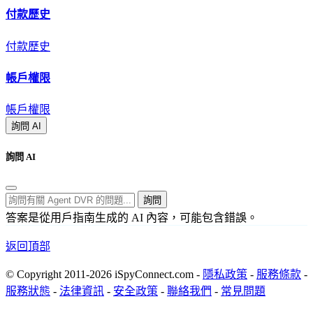
付款歷史
付款歷史
帳戶權限
帳戶權限
詢問 AI
詢問 AI
詢問
答案是從用戶指南生成的 AI 內容，可能包含錯誤。
返回頂部
© Copyright 2011-2026 iSpyConnect.com -
隱私政策
-
服務條款
-
服務狀態
-
法律資訊
-
安全政策
-
聯絡我們
-
常見問題