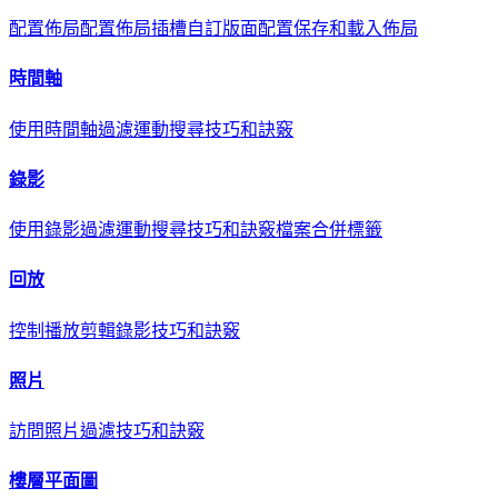
配置佈局
配置佈局插槽
自訂版面配置
保存和載入佈局
時間軸
使用時間軸
過濾
運動搜尋
技巧和訣竅
錄影
使用錄影
過濾
運動搜尋
技巧和訣竅
檔案合併標籤
回放
控制播放
剪輯錄影
技巧和訣竅
照片
訪問照片
過濾
技巧和訣竅
樓層平面圖