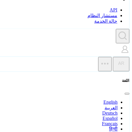
API
مستشار النظام
حالة الخدمة
AR
اللغة
English
العربية
Deutsch
Español
Français
हिन्दी