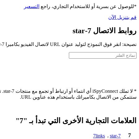
*للوصول عن بسرية أو للاستخدام التجاري، راجع
التسعير
قم بتنزيل الآن
روابط الاتصال 7-star
نصيحة: انقر فوق النموذج لتوليد عنوان URL لاتصال الفيديو بكاميرا 7-star الخاصة بك
* ل
ستتمكن من الاتصال بكاميراتك باستخدام هذه عناوين URL.
العلامات التجارية الأخرى التي تبدأ بـ "7"
7
7links
,
7-star