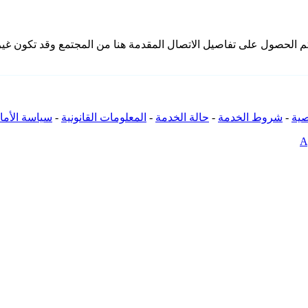
ا تملك iSpyConnect أي انتماء أو ارتباط أو تجمع مع منتجات 7-star. تم الحصول على تفاصيل الاتصال المقد
ية
-
شروط الخدمة
-
حالة الخدمة
-
المعلومات القانونية
-
سياسة الأما