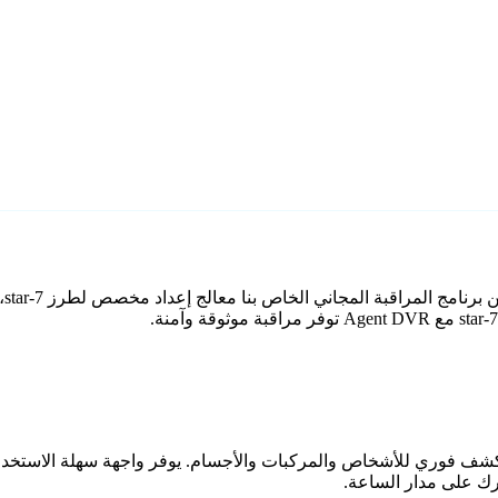
اعي مع كشف فوري للأشخاص والمركبات والأجسام. يوفر واجهة سهلة الاستخ