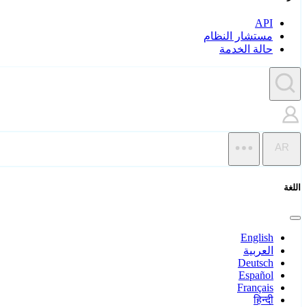
API
مستشار النظام
حالة الخدمة
AR
اللغة
English
العربية
Deutsch
Español
Français
हिन्दी