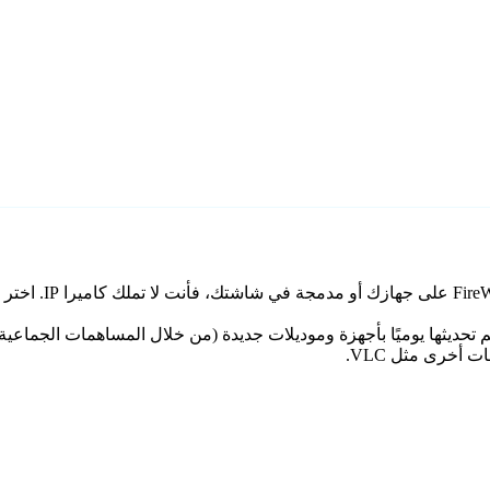
في العالم. يتم تحديثها يوميًا بأجهزة وموديلات جديدة (من خلال المساهمات ال
ت أخرى مثل VLC.