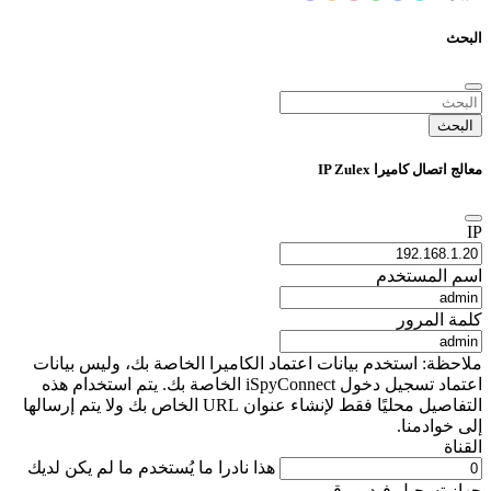
البحث
البحث
معالج اتصال كاميرا IP Zulex
IP
اسم المستخدم
كلمة المرور
ملاحظة: استخدم بيانات اعتماد الكاميرا الخاصة بك، وليس بيانات
اعتماد تسجيل دخول iSpyConnect الخاصة بك. يتم استخدام هذه
التفاصيل محليًا فقط لإنشاء عنوان URL الخاص بك ولا يتم إرسالها
إلى خوادمنا.
القناة
هذا نادرا ما يُستخدم ما لم يكن لديك
جهاز تسجيل فيديو رقمي