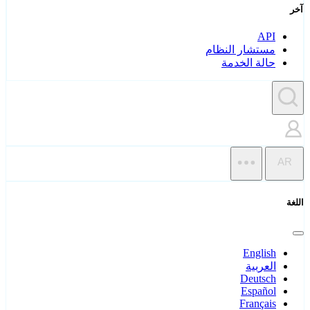
آخر
API
مستشار النظام
حالة الخدمة
AR
اللغة
English
العربية
Deutsch
Español
Français