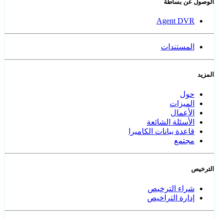
الوصول عن بساطة
Agent DVR
المستندات
المزيد
حول
الميزات
الأعمال
الأسئلة الشائعة
قاعدة بيانات الكاميرا
مجتمع
الترخيص
شراء الترخيص
إدارة التراخيص