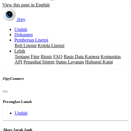
View this page in English
iSpy
Unduh
Dokumen
Pemberian Lisensi
Beli Lisensi
Kelola Lisensi
Lebih
Tentang
Fitur
Bisnis
FAQ
Basis Data Kamera
Komunitas
API
Penasihat Sistem
Status Layanan
Hubungi Kami
iSpyConnect
Perangkat Lunak
Unduh
Akses Jarak Jauh