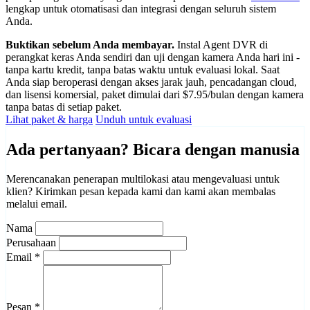
lengkap untuk otomatisasi dan integrasi dengan seluruh sistem
Anda.
Buktikan sebelum Anda membayar.
Instal Agent DVR di
perangkat keras Anda sendiri dan uji dengan kamera Anda hari ini -
tanpa kartu kredit, tanpa batas waktu untuk evaluasi lokal. Saat
Anda siap beroperasi dengan akses jarak jauh, pencadangan cloud,
dan lisensi komersial, paket dimulai dari $7.95/bulan dengan kamera
tanpa batas di setiap paket.
Lihat paket & harga
Unduh untuk evaluasi
Ada pertanyaan? Bicara dengan manusia
Merencanakan penerapan multilokasi atau mengevaluasi untuk
klien? Kirimkan pesan kepada kami dan kami akan membalas
melalui email.
Nama
Perusahaan
Email
*
Pesan
*