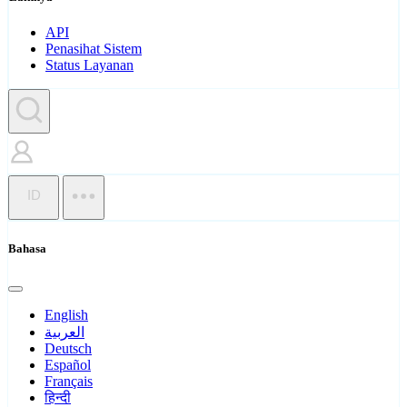
API
Penasihat Sistem
Status Layanan
ID
Bahasa
English
العربية
Deutsch
Español
Français
हिन्दी