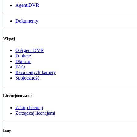
Agent DVR
Dokumenty
Więcej
O Agent DVR
Funkcje
Dla firm
FAQ
Baza danych kamery
Społeczność
Licencjonowanie
Zakup licencji
Zarządzaj licencjami
Inny