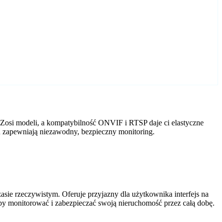
Zosi modeli, a kompatybilność ONVIF i RTSP daje ci elastyczne
R zapewniają niezawodny, bezpieczny monitoring.
ie rzeczywistym. Oferuje przyjazny dla użytkownika interfejs na
by monitorować i zabezpieczać swoją nieruchomość przez całą dobę.