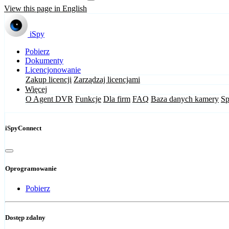
View this page in English
iSpy
Pobierz
Dokumenty
Licencjonowanie
Zakup licencji
Zarządzaj licencjami
Więcej
O Agent DVR
Funkcje
Dla firm
FAQ
Baza danych kamery
Sp
iSpyConnect
Oprogramowanie
Pobierz
Dostęp zdalny