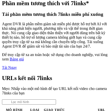
Phần mềm tương thích với 7links*
Tải phần mềm tương thích 7links miễn phí xuống
Agent DVR là phần mềm giám sát miễn phí được hỗ trợ bởi AI với
khả năng phát hiện người, phương tiện và vật thể trong thời gian
thực. Nó cung cấp giao diện thân thiện với người dùng trên bất kỳ
thiết bị nào, hỗ trợ số lượng camera không giới hạn và cung cấp
quyền truy cập từ xa mà không cần chuyển tiếp cổng. Tải xuống
Agent DVR để giám sát và bảo mật tài sản của bạn 24/7.
Để truy cập từ xa an toàn hoặc sử dụng cho doanh nghiệp, vui lòng
xem
Bảng giá
Tải Ngay
URLs kết nối 7links
Mẹo: Nhấp vào một mô hình để tạo URL kết nối video cho camera
7links của bạn
MÔ HÌNH
LOẠI
GIAO THỨC
URL