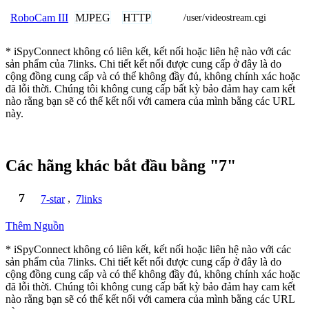
MJPEG
HTTP
RoboCam III
/user/videostream.cgi
* iSpyConnect không có liên kết, kết nối hoặc liên hệ nào với các
sản phẩm của 7links. Chi tiết kết nối được cung cấp ở đây là do
cộng đồng cung cấp và có thể không đầy đủ, không chính xác hoặc
đã lỗi thời. Chúng tôi không cung cấp bất kỳ bảo đảm hay cam kết
nào rằng bạn sẽ có thể kết nối với camera của mình bằng các URL
này.
Các hãng khác bắt đầu bằng "7"
7
7-star
,
7links
Thêm Nguồn
* iSpyConnect không có liên kết, kết nối hoặc liên hệ nào với các
sản phẩm của 7links. Chi tiết kết nối được cung cấp ở đây là do
cộng đồng cung cấp và có thể không đầy đủ, không chính xác hoặc
đã lỗi thời. Chúng tôi không cung cấp bất kỳ bảo đảm hay cam kết
nào rằng bạn sẽ có thể kết nối với camera của mình bằng các URL