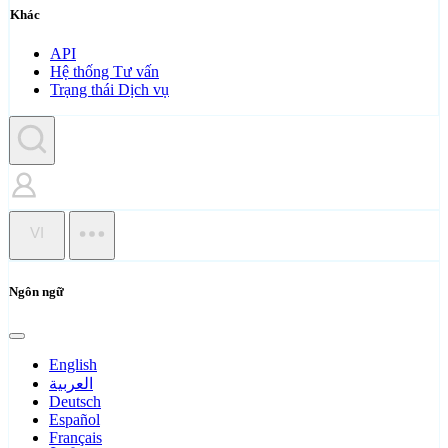
Khác
API
Hệ thống Tư vấn
Trạng thái Dịch vụ
VI
Ngôn ngữ
English
العربية
Deutsch
Español
Français