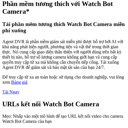
Phần mềm tương thích với Watch Bot
Camera*
Tải phần mềm tương thích Watch Bot Camera miễn
phí xuống
Agent DVR là phần mềm giám sát miễn phí được hỗ trợ bởi AI với
khả năng phát hiện người, phương tiện và vật thể trong thời gian
thực. Nó cung cấp giao diện thân thiện với người dùng trên bất kỳ
thiết bị nào, hỗ trợ số lượng camera không giới hạn và cung cấp
quyền truy cập từ xa mà không cần chuyển tiếp cổng. Tải xuống
Agent DVR để giám sát và bảo mật tài sản của bạn 24/7.
Để truy cập từ xa an toàn hoặc sử dụng cho doanh nghiệp, vui lòng
xem
Bảng giá
Tải Ngay
URLs kết nối Watch Bot Camera
Mẹo: Nhấp vào một mô hình để tạo URL kết nối video cho camera
Watch Bot Camera của bạn