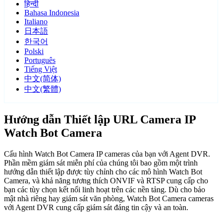
हिन्दी
Bahasa Indonesia
Italiano
日本語
한국어
Polski
Português
Tiếng Việt
中文(简体)
中文(繁體)
Hướng dẫn Thiết lập URL Camera IP
Watch Bot Camera
Cấu hình Watch Bot Camera IP cameras của bạn với Agent DVR.
Phần mềm giám sát miễn phí của chúng tôi bao gồm một trình
hướng dẫn thiết lập được tùy chỉnh cho các mô hình Watch Bot
Camera, và khả năng tương thích ONVIF và RTSP cung cấp cho
bạn các tùy chọn kết nối linh hoạt trên các nền tảng. Dù cho bảo
mật nhà riêng hay giám sát văn phòng, Watch Bot Camera cameras
với Agent DVR cung cấp giám sát đáng tin cậy và an toàn.