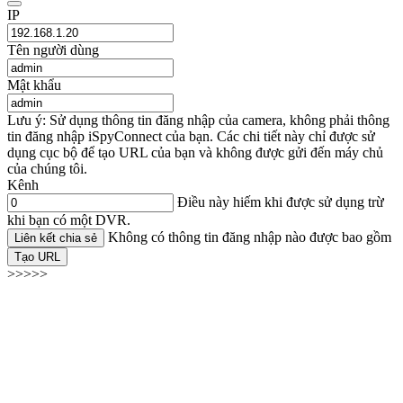
IP
Tên người dùng
Mật khẩu
Lưu ý: Sử dụng thông tin đăng nhập của camera, không phải thông
tin đăng nhập iSpyConnect của bạn. Các chi tiết này chỉ được sử
dụng cục bộ để tạo URL của bạn và không được gửi đến máy chủ
của chúng tôi.
Kênh
Điều này hiếm khi được sử dụng trừ
khi bạn có một DVR.
Không có thông tin đăng nhập nào được bao gồm
Liên kết chia sẻ
Tạo URL
>>>>>