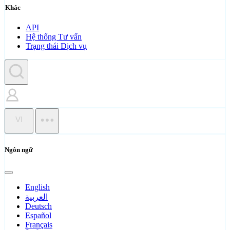
Khác
API
Hệ thống Tư vấn
Trạng thái Dịch vụ
VI
Ngôn ngữ
English
العربية
Deutsch
Español
Français