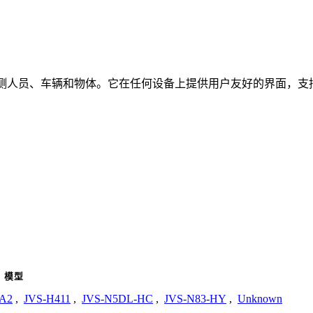
时检测人员、车辆和物体。它在任何设备上提供用户友好的界面，支持
模型
-A2
,
JVS-H411
,
JVS-N5DL-HC
,
JVS-N83-HY
,
Unknown