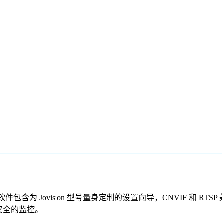
的免费监控软件包含为 Jovision 型号量身定制的设置向导，ONVI
靠、安全的监控。