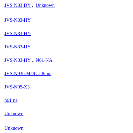
JVS-N83-DY
,
Unknown
JVS-N83-HY
JVS-N83-HY
JVS-N83-HY
JVS-N83-HY
,
N61-NA
JVS-N936-MDL-2.8mm
JVS-N95-X3
n61-na
Unknown
Unknown