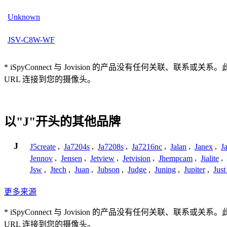
Unknown
JSV-C8W-WF
* iSpyConnect 与 Jovision 的产品没有任何
URL 连接到您的摄像头。
以"J"开头的其他品牌
J
J5create
,
Ja7204s
,
Ja7208s
,
Ja7216nc
,
Jalan
,
Janex
,
J
Jennov
,
Jensen
,
Jetview
,
Jetvision
,
Jhempcam
,
Jialite
,
Jsw
,
Jtech
,
Juan
,
Jubson
,
Judge
,
Juning
,
Jupiter
,
Jus
更多来源
* iSpyConnect 与 Jovision 的产品没有任何
URL 连接到您的摄像头。