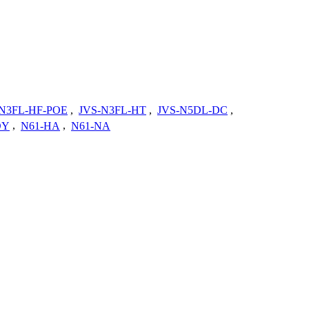
-N3FL-HF-POE
,
JVS-N3FL-HT
,
JVS-N5DL-DC
,
DY
,
N61-HA
,
N61-NA