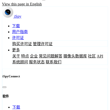
View this page in English
iSpy
下载
用户指南
许可证
购买许可证
管理许可证
更多
关于
特点
企业
常见问题解答
摄像头数据库
社区
API
系统顾问
服务状态
联系我们
iSpyConnect
软件
下载