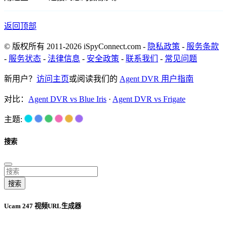
返回顶部
© 版权所有 2011-2026 iSpyConnect.com -
隐私政策
-
服务条款
-
服务状态
-
法律信息
-
安全政策
-
联系我们
-
常见问题
新用户？
访问主页
或阅读我们的
Agent DVR 用户指南
对比：
Agent DVR vs Blue Iris
·
Agent DVR vs Frigate
主题:
搜索
搜索
Ucam 247 视频URL生成器