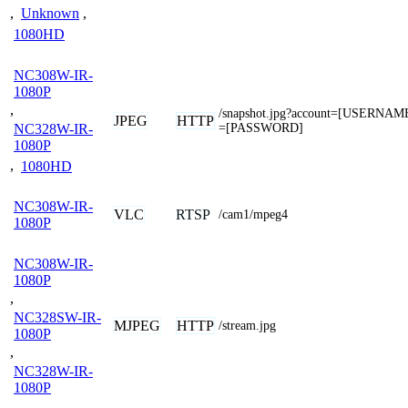
,
Unknown
,
1080HD
NC308W-IR-
1080P
,
/snapshot.jpg?account=[USERNAM
JPEG
HTTP
=[PASSWORD]
NC328W-IR-
1080P
,
1080HD
NC308W-IR-
VLC
RTSP
/cam1/mpeg4
1080P
NC308W-IR-
1080P
,
NC328SW-IR-
MJPEG
HTTP
/stream.jpg
1080P
,
NC328W-IR-
1080P