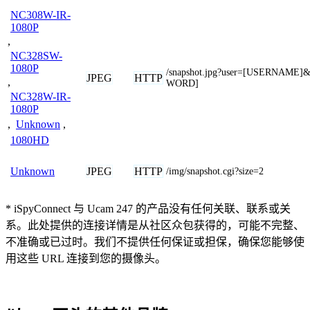
NC308W-IR-
1080P
,
NC328SW-
1080P
/snapshot.jpg?user=[USERNAME]
JPEG
HTTP
,
WORD]
NC328W-IR-
1080P
,
Unknown
,
1080HD
JPEG
HTTP
Unknown
/img/snapshot.cgi?size=2
* iSpyConnect 与 Ucam 247 的产品没有任何关联、联系或关
系。此处提供的连接详情是从社区众包获得的，可能不完整、
不准确或已过时。我们不提供任何保证或担保，确保您能够使
用这些 URL 连接到您的摄像头。