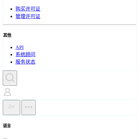
购买许可证
管理许可证
其他
API
系统顾问
服务状态
ZH
语言