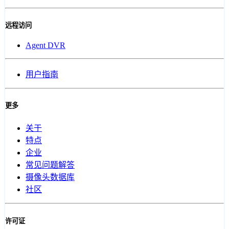
远程访问
Agent DVR
用户指南
更多
关于
特点
企业
常见问题解答
摄像头数据库
社区
许可证