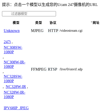
提示：点击一个模型以生成您的Ucam 247摄像机的URL
模型
类型
协议
"网址
MJPEG
HTTP
Unknown
/videostream.cgi
247i
,
NC308SW-
1080P
,
NC308W-IR-
1080P
FFMPEG
RTSP
/live/0/onvif.sdp
,
NC328SW-
1080P
,
NC328W-IR
,
NC328W-IR-
1080P
IPV68IP_JPEG