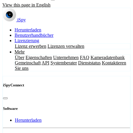
View this page in English
iSpy
Herunterladen
Benutzerhandbücher
Lizenzierung
Lizenz erwerben
Lizenzen verwalten
Mehr
Über
Eigenschaften
Unternehmen
FAQ
Kameradatenbank
Gemeinschaft
API
Systemberater
Dienststatus
Kontaktieren
Sie uns
iSpyConnect
Software
Herunterladen