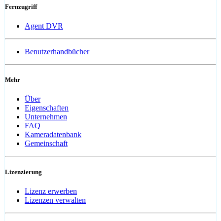
Fernzugriff
Agent DVR
Benutzerhandbücher
Mehr
Über
Eigenschaften
Unternehmen
FAQ
Kameradatenbank
Gemeinschaft
Lizenzierung
Lizenz erwerben
Lizenzen verwalten