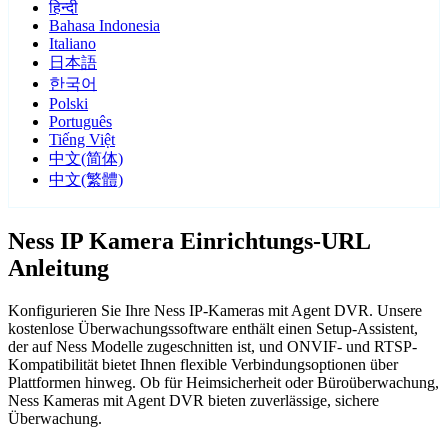
हिन्दी
Bahasa Indonesia
Italiano
日本語
한국어
Polski
Português
Tiếng Việt
中文(简体)
中文(繁體)
Ness IP Kamera Einrichtungs-URL
Anleitung
Konfigurieren Sie Ihre Ness IP-Kameras mit Agent DVR. Unsere
kostenlose Überwachungssoftware enthält einen Setup-Assistent,
der auf Ness Modelle zugeschnitten ist, und ONVIF- und RTSP-
Kompatibilität bietet Ihnen flexible Verbindungsoptionen über
Plattformen hinweg. Ob für Heimsicherheit oder Büroüberwachung,
Ness Kameras mit Agent DVR bieten zuverlässige, sichere
Überwachung.