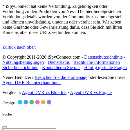
* iSpyConnect hat keine Verbindung, Zugehörigkeit oder
Verbindung zu den Produkten von Ness. Die hier bereitgestellten
Verbindungsdetails wurden von der Community zusammengestellt
und können unvollständig, ungenau oder veraltet sein. Wir geben
keine Garantie oder Gewährleistung dafür, dass Sie sich mit Ihren
Kameras über diese URLs verbinden können.
Zurück nach oben
© Copyright 2011-2026 iSpyConnect.com -
Datenschutzrichtlinie
-
Nutzungsbedingungen
-
Dienststatus
-
Rechtliche Informationen
-
Sicherheitsrichtlinie
-
Kontaktieren Sie uns
-
Häufig gestellte Fragen
Neuer Benutzer?
Besuchen Sie die Homepage
oder lesen Sie unser
Agent DVR Benutzerhandbuch
Vergleich:
Agent DVR vs Blue Iris
·
Agent DVR vs Frigate
Design:
Suche