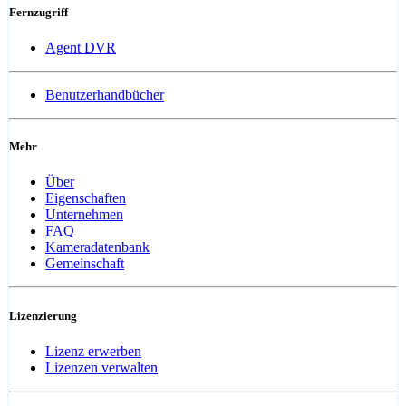
Fernzugriff
Agent DVR
Benutzerhandbücher
Mehr
Über
Eigenschaften
Unternehmen
FAQ
Kameradatenbank
Gemeinschaft
Lizenzierung
Lizenz erwerben
Lizenzen verwalten