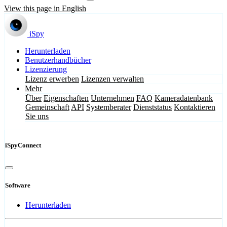
View this page in English
iSpy
Herunterladen
Benutzerhandbücher
Lizenzierung
Lizenz erwerben
Lizenzen verwalten
Mehr
Über
Eigenschaften
Unternehmen
FAQ
Kameradatenbank
Gemeinschaft
API
Systemberater
Dienststatus
Kontaktieren
Sie uns
iSpyConnect
Software
Herunterladen