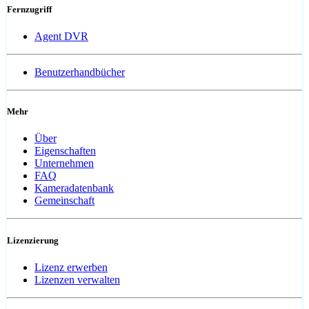
Fernzugriff
Agent DVR
Benutzerhandbücher
Mehr
Über
Eigenschaften
Unternehmen
FAQ
Kameradatenbank
Gemeinschaft
Lizenzierung
Lizenz erwerben
Lizenzen verwalten