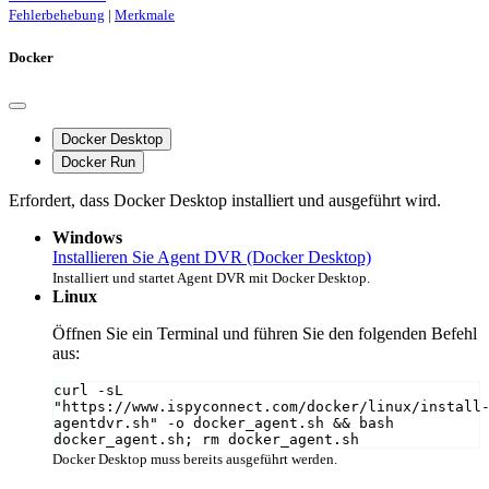
Fehlerbehebung
|
Merkmale
Docker
Docker Desktop
Docker Run
Erfordert, dass Docker Desktop installiert und ausgeführt wird.
Windows
Installieren Sie Agent DVR (Docker Desktop)
Installiert und startet Agent DVR mit Docker Desktop.
Linux
Öffnen Sie ein Terminal und führen Sie den folgenden Befehl
aus:
curl -sL 
"https://www.ispyconnect.com/docker/linux/install
agentdvr.sh" -o docker_agent.sh && bash 
docker_agent.sh; rm docker_agent.sh
Docker Desktop muss bereits ausgeführt werden.