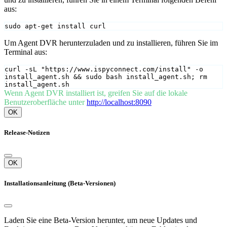
aus:
sudo apt-get install curl
Um Agent DVR herunterzuladen und zu installieren, führen Sie im
Terminal aus:
curl -sL "https://www.ispyconnect.com/install" -o 
install_agent.sh && sudo bash install_agent.sh; rm 
install_agent.sh
Wenn Agent DVR installiert ist, greifen Sie auf die lokale
Benutzeroberfläche unter
http://localhost:8090
OK
Release-Notizen
OK
Installationsanleitung (Beta-Versionen)
Laden Sie eine Beta-Version herunter, um neue Updates und