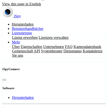
View this page in English
iSpy
Herunterladen
Benutzerhandbücher
Lizenzierung
Lizenz erwerben
Lizenzen verwalten
Mehr
Über
Eigenschaften
Unternehmen
FAQ
Kameradatenbank
Gemeinschaft
API
Systemberater
Dienststatus
Kontaktieren
Sie uns
iSpyConnect
Software
Herunterladen