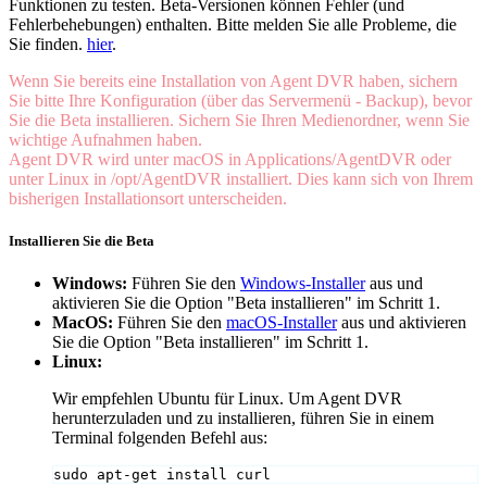
Funktionen zu testen. Beta-Versionen können Fehler (und
Fehlerbehebungen) enthalten. Bitte melden Sie alle Probleme, die
Sie finden.
hier
.
Wenn Sie bereits eine Installation von Agent DVR haben, sichern
Sie bitte Ihre Konfiguration (über das Servermenü - Backup), bevor
Sie die Beta installieren. Sichern Sie Ihren Medienordner, wenn Sie
wichtige Aufnahmen haben.
Agent DVR wird unter macOS in Applications/AgentDVR oder
unter Linux in /opt/AgentDVR installiert. Dies kann sich von Ihrem
bisherigen Installationsort unterscheiden.
Installieren Sie die Beta
Windows:
Führen Sie den
Windows-Installer
aus und
aktivieren Sie die Option "Beta installieren" im Schritt 1.
MacOS:
Führen Sie den
macOS-Installer
aus und aktivieren
Sie die Option "Beta installieren" im Schritt 1.
Linux:
Wir empfehlen Ubuntu für Linux. Um Agent DVR
herunterzuladen und zu installieren, führen Sie in einem
Terminal folgenden Befehl aus:
sudo apt-get install curl