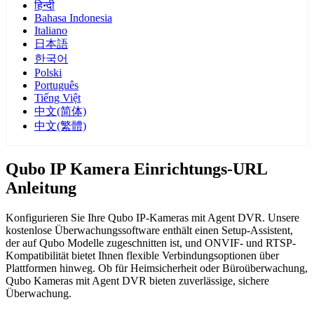
हिन्दी
Bahasa Indonesia
Italiano
日本語
한국어
Polski
Português
Tiếng Việt
中文(简体)
中文(繁體)
Qubo IP Kamera Einrichtungs-URL
Anleitung
Konfigurieren Sie Ihre Qubo IP-Kameras mit Agent DVR. Unsere
kostenlose Überwachungssoftware enthält einen Setup-Assistent,
der auf Qubo Modelle zugeschnitten ist, und ONVIF- und RTSP-
Kompatibilität bietet Ihnen flexible Verbindungsoptionen über
Plattformen hinweg. Ob für Heimsicherheit oder Büroüberwachung,
Qubo Kameras mit Agent DVR bieten zuverlässige, sichere
Überwachung.