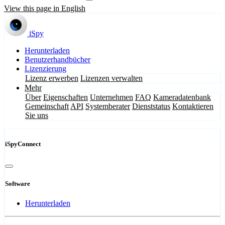
View this page in English
iSpy
Herunterladen
Benutzerhandbücher
Lizenzierung
Lizenz erwerben
Lizenzen verwalten
Mehr
Über
Eigenschaften
Unternehmen
FAQ
Kameradatenbank
Gemeinschaft
API
Systemberater
Dienststatus
Kontaktieren
Sie uns
iSpyConnect
Software
Herunterladen