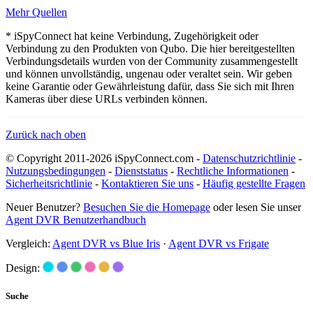
Mehr Quellen
* iSpyConnect hat keine Verbindung, Zugehörigkeit oder
Verbindung zu den Produkten von Qubo. Die hier bereitgestellten
Verbindungsdetails wurden von der Community zusammengestellt
und können unvollständig, ungenau oder veraltet sein. Wir geben
keine Garantie oder Gewährleistung dafür, dass Sie sich mit Ihren
Kameras über diese URLs verbinden können.
Zurück nach oben
© Copyright 2011-2026 iSpyConnect.com -
Datenschutzrichtlinie
-
Nutzungsbedingungen
-
Dienststatus
-
Rechtliche Informationen
-
Sicherheitsrichtlinie
-
Kontaktieren Sie uns
-
Häufig gestellte Fragen
Neuer Benutzer?
Besuchen Sie die Homepage
oder lesen Sie unser
Agent DVR Benutzerhandbuch
Vergleich:
Agent DVR vs Blue Iris
·
Agent DVR vs Frigate
Design:
Suche