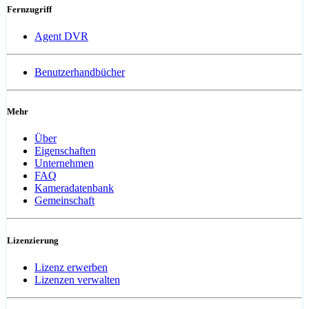
Fernzugriff
Agent DVR
Benutzerhandbücher
Mehr
Über
Eigenschaften
Unternehmen
FAQ
Kameradatenbank
Gemeinschaft
Lizenzierung
Lizenz erwerben
Lizenzen verwalten