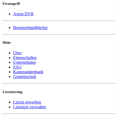
Fernzugriff
Agent DVR
Benutzerhandbücher
Mehr
Über
Eigenschaften
Unternehmen
FAQ
Kameradatenbank
Gemeinschaft
Lizenzierung
Lizenz erwerben
Lizenzen verwalten