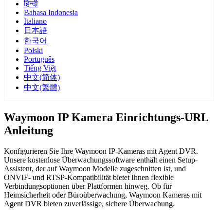
हिन्दी
Bahasa Indonesia
Italiano
日本語
한국어
Polski
Português
Tiếng Việt
中文(简体)
中文(繁體)
Waymoon IP Kamera Einrichtungs-URL
Anleitung
Konfigurieren Sie Ihre Waymoon IP-Kameras mit Agent DVR.
Unsere kostenlose Überwachungssoftware enthält einen Setup-
Assistent, der auf Waymoon Modelle zugeschnitten ist, und
ONVIF- und RTSP-Kompatibilität bietet Ihnen flexible
Verbindungsoptionen über Plattformen hinweg. Ob für
Heimsicherheit oder Büroüberwachung, Waymoon Kameras mit
Agent DVR bieten zuverlässige, sichere Überwachung.