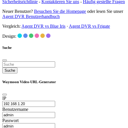
Sicherheitsrichtlinie
-
Kontaktieren Sie uns
-
Häufig gestellte Fragen
Neuer Benutzer?
Besuchen Sie die Homepage
oder lesen Sie unser
Agent DVR Benutzerhandbuch
Vergleich:
Agent DVR vs Blue Iris
·
Agent DVR vs Frigate
Design:
Suche
Suche
Waymoon Video-URL-Generator
IP
Benutzername
Passwort