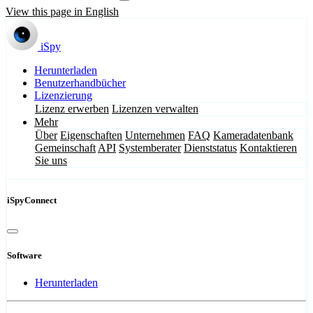
View this page in English
iSpy
Herunterladen
Benutzerhandbücher
Lizenzierung
Lizenz erwerben
Lizenzen verwalten
Mehr
Über
Eigenschaften
Unternehmen
FAQ
Kameradatenbank
Gemeinschaft
API
Systemberater
Dienststatus
Kontaktieren
Sie uns
iSpyConnect
Software
Herunterladen