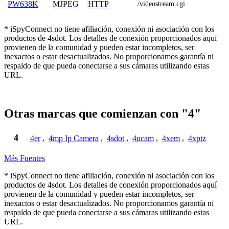
MJPEG
HTTP
PW638K
/videostream.cgi
* iSpyConnect no tiene afiliación, conexión ni asociación con los
productos de 4sdot. Los detalles de conexión proporcionados aquí
provienen de la comunidad y pueden estar incompletos, ser
inexactos o estar desactualizados. No proporcionamos garantía ni
respaldo de que pueda conectarse a sus cámaras utilizando estas
URL.
Otras marcas que comienzan con "4"
4
4er
,
4mp Ip Camera
,
4sdot
,
4ucam
,
4xem
,
4xptz
Más Fuentes
* iSpyConnect no tiene afiliación, conexión ni asociación con los
productos de 4sdot. Los detalles de conexión proporcionados aquí
provienen de la comunidad y pueden estar incompletos, ser
inexactos o estar desactualizados. No proporcionamos garantía ni
respaldo de que pueda conectarse a sus cámaras utilizando estas
URL.