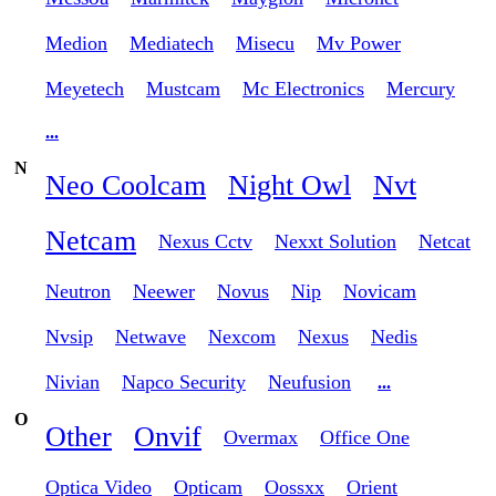
Medion
Mediatech
Misecu
Mv Power
Meyetech
Mustcam
Mc Electronics
Mercury
...
N
Neo Coolcam
Night Owl
Nvt
Netcam
Nexus Cctv
Nexxt Solution
Netcat
Neutron
Neewer
Novus
Nip
Novicam
Nvsip
Netwave
Nexcom
Nexus
Nedis
Nivian
Napco Security
Neufusion
...
O
Other
Onvif
Overmax
Office One
Optica Video
Opticam
Oossxx
Orient