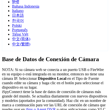
हिन्दी
Bahasa Indonesia
Italiano
日本語
한국어
Polski
Português
Tiếng Việt
中文(简体)
中文(繁體)
Base de Datos de Conexión de Cámara
NOTA: Si su cámara web se conecta a un puerto USB o FireWire
en su equipo o está integrada en su monitor, entonces no tiene una
cámara IP. Seleccionar
Dispositivo Local
en el Tipo de Fuente
cuando edite su cámara y haga clic en el botón para seleccionar el
dispositivo en su lugar.
iSpyConnect tiene la base de datos de conexión de cámaras más
grande del mundo. Se actualiza diariamente con nuevos dispositivos
y modelos (aportados por la comunidad). Haz clic en un nombre de
marca a continuación para ver las URL de conexión de cámara que
puedes usar en
iSpy o Agent DVR
u otras aplicaciones como VLC.