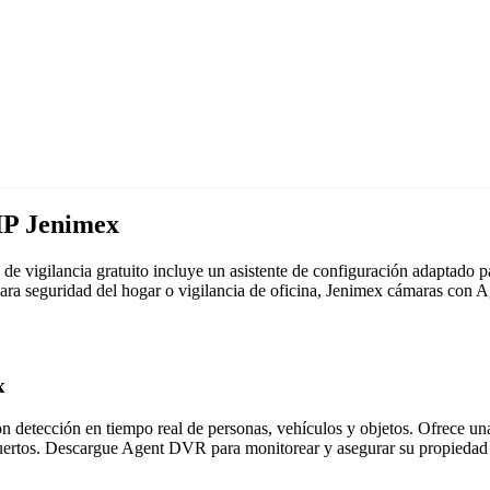
IP Jenimex
e vigilancia gratuito incluye un asistente de configuración adaptado
para seguridad del hogar o vigilancia de oficina, Jenimex cámaras con
x
detección en tiempo real de personas, vehículos y objetos. Ofrece una i
puertos. Descargue Agent DVR para monitorear y asegurar su propiedad 