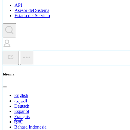
API
Asesor del Sistema
Estado del Servicio
ES
Idioma
English
العربية
Deutsch
Español
Français
हिन्दी
Bahasa Indonesia