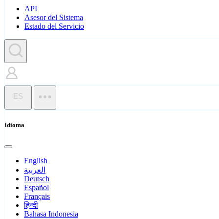
API
Asesor del Sistema
Estado del Servicio
ES
Idioma
English
العربية
Deutsch
Español
Français
हिन्दी
Bahasa Indonesia