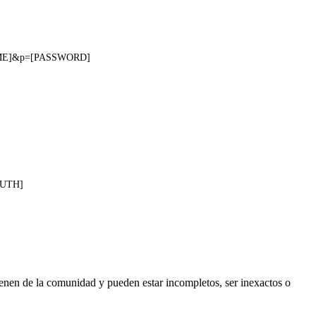
NAME]&p=[PASSWORD]
AUTH]
ienen de la comunidad y pueden estar incompletos, ser inexactos o