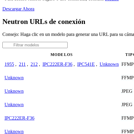
Descargar Ahora
Neutron URLs de conexión
Consejo: Haga clic en un modelo para generar una URL para su cám
MODELOS
TIP
FFMP
1955
,
211
,
212
,
IPC222ER-F36
,
IPC541E
,
Unknown
FFMP
Unknown
JPEG
Unknown
JPEG
Unknown
FFMP
IPC222ER-F36
FFMP
Unknown