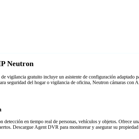
IP Neutron
e vigilancia gratuito incluye un asistente de configuración adaptado
para seguridad del hogar o vigilancia de oficina, Neutron cámaras con
n
detección en tiempo real de personas, vehículos y objetos. Ofrece una i
puertos. Descargue Agent DVR para monitorear y asegurar su propiedad 