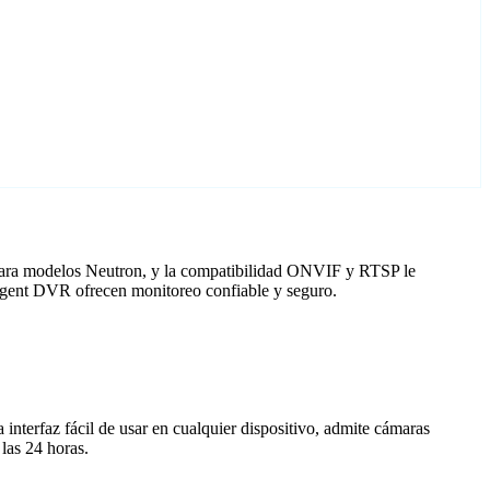
 para modelos Neutron, y la compatibilidad ONVIF y RTSP le
 Agent DVR ofrecen monitoreo confiable y seguro.
nterfaz fácil de usar en cualquier dispositivo, admite cámaras
las 24 horas.