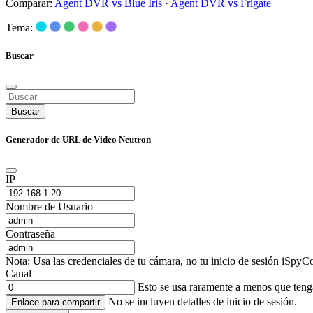
Comparar:
Agent DVR vs Blue Iris
·
Agent DVR vs Frigate
Tema:
Buscar
Buscar
Generador de URL de Video Neutron
IP
Nombre de Usuario
Contraseña
Nota: Usa las credenciales de tu cámara, no tu inicio de sesión iSpyCo
Canal
Esto se usa raramente a menos que ten
No se incluyen detalles de inicio de sesión.
Enlace para compartir