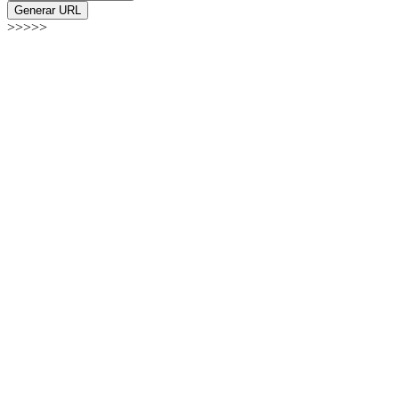
Generar URL
>>>>>