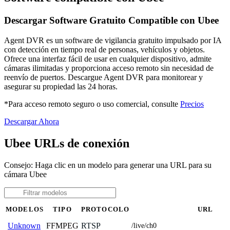
Descargar Software Gratuito Compatible con Ubee
Agent DVR es un software de vigilancia gratuito impulsado por IA
con detección en tiempo real de personas, vehículos y objetos.
Ofrece una interfaz fácil de usar en cualquier dispositivo, admite
cámaras ilimitadas y proporciona acceso remoto sin necesidad de
reenvío de puertos. Descargue Agent DVR para monitorear y
asegurar su propiedad las 24 horas.
*Para acceso remoto seguro o uso comercial, consulte
Precios
Descargar Ahora
Ubee URLs de conexión
Consejo: Haga clic en un modelo para generar una URL para su
cámara Ubee
MODELOS
TIPO
PROTOCOLO
URL
FFMPEG
RTSP
Unknown
/live/ch0