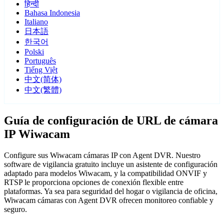
हिन्दी
Bahasa Indonesia
Italiano
日本語
한국어
Polski
Português
Tiếng Việt
中文(简体)
中文(繁體)
Guía de configuración de URL de cámara
IP Wiwacam
Configure sus Wiwacam cámaras IP con Agent DVR. Nuestro
software de vigilancia gratuito incluye un asistente de configuración
adaptado para modelos Wiwacam, y la compatibilidad ONVIF y
RTSP le proporciona opciones de conexión flexible entre
plataformas. Ya sea para seguridad del hogar o vigilancia de oficina,
Wiwacam cámaras con Agent DVR ofrecen monitoreo confiable y
seguro.