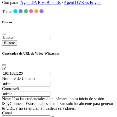
Comparar:
Agent DVR vs Blue Iris
·
Agent DVR vs Frigate
Tema:
Buscar
Buscar
Generador de URL de Video Wiwacam
IP
Nombre de Usuario
Contraseña
Nota: Usa las credenciales de tu cámara, no tu inicio de sesión
iSpyConnect. Estos detalles se utilizan solo localmente para generar
tu URL y no se envían a nuestros servidores.
Canal