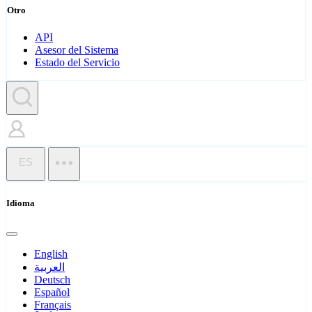
Otro
API
Asesor del Sistema
Estado del Servicio
ES
Idioma
English
العربية
Deutsch
Español
Français