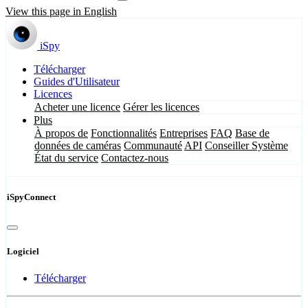
View this page in English
iSpy
Télécharger
Guides d'Utilisateur
Licences
Acheter une licence
Gérer les licences
Plus
À propos de
Fonctionnalités
Entreprises
FAQ
Base de
données de caméras
Communauté
API
Conseiller Système
État du service
Contactez-nous
iSpyConnect
Logiciel
Télécharger