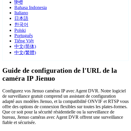
हिन्दी
Bahasa Indonesia
Italiano
日本語
한국어
Polski
Português
Tiếng Việt
中文(简体)
中文(繁體)
Guide de configuration de l'URL de la
caméra IP Jienuo
Configurez vos Jienuo caméras IP avec Agent DVR. Notre logiciel
de surveillance gratuit comprend un assistant de configuration
adapté aux modèles Jienuo, et la compatibilité ONVIF et RTSP vous
offre des options de connexion flexibles sur toutes les plates-formes.
Que ce soit pour la sécurité résidentielle ou la surveillance de
bureau, Jienuo caméras avec Agent DVR offrent une surveillance
fiable et sécurisée.