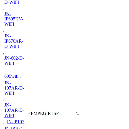
D-WIFI
,
JN-
IP605HV-
WIFI
,
JN-
IP670AR-
D-WIFI
,
JN-602-D-
WIFI
605wifi
,
JN-
107AR-D-
WIFI
,
JN-
107AR-E-
FFMPEG
RTSP
/1
WIFI
,
JN-IP107
,
JN-IP107-