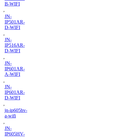
B-WIFI
,
JN-
IP501AR-
D-WIFI
,
JN-
IP516AR-
D-WIFI
,
JN-
IP601AR-
A-WIFI
,
JN-
IP601AR-
D-WIFI
,
jn-ip605hv-
a-wifi
,
JN-
IP605HV-