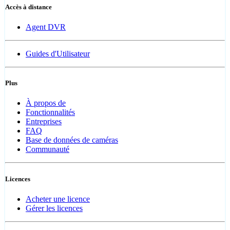
Accès à distance
Agent DVR
Guides d'Utilisateur
Plus
À propos de
Fonctionnalités
Entreprises
FAQ
Base de données de caméras
Communauté
Licences
Acheter une licence
Gérer les licences