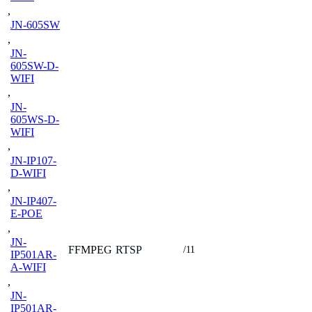
,
JN-605SW
,
JN-
605SW-D-
WIFI
,
JN-
605WS-D-
WIFI
,
JN-IP107-
D-WIFI
,
JN-IP407-
E-POE
,
JN-
FFMPEG
RTSP
/11
IP501AR-
A-WIFI
,
JN-
IP501AR-