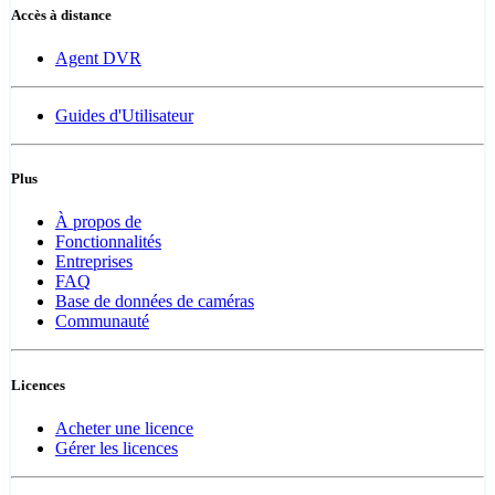
Accès à distance
Agent DVR
Guides d'Utilisateur
Plus
À propos de
Fonctionnalités
Entreprises
FAQ
Base de données de caméras
Communauté
Licences
Acheter une licence
Gérer les licences