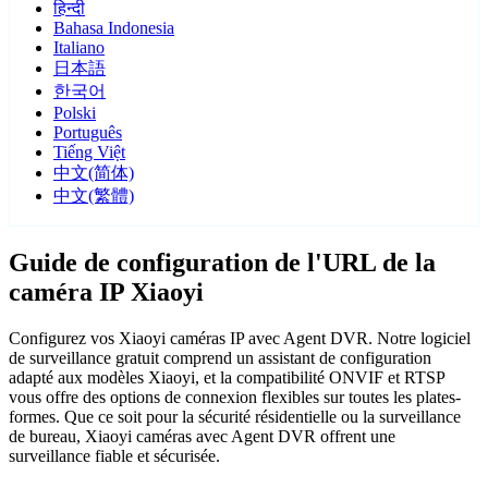
हिन्दी
Bahasa Indonesia
Italiano
日本語
한국어
Polski
Português
Tiếng Việt
中文(简体)
中文(繁體)
Guide de configuration de l'URL de la
caméra IP Xiaoyi
Configurez vos Xiaoyi caméras IP avec Agent DVR. Notre logiciel
de surveillance gratuit comprend un assistant de configuration
adapté aux modèles Xiaoyi, et la compatibilité ONVIF et RTSP
vous offre des options de connexion flexibles sur toutes les plates-
formes. Que ce soit pour la sécurité résidentielle ou la surveillance
de bureau, Xiaoyi caméras avec Agent DVR offrent une
surveillance fiable et sécurisée.