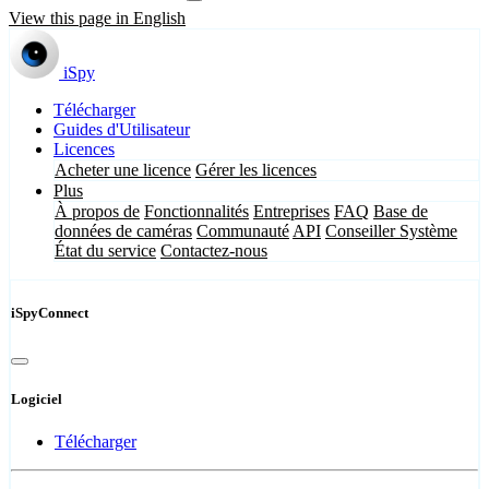
View this page in English
iSpy
Télécharger
Guides d'Utilisateur
Licences
Acheter une licence
Gérer les licences
Plus
À propos de
Fonctionnalités
Entreprises
FAQ
Base de
données de caméras
Communauté
API
Conseiller Système
État du service
Contactez-nous
iSpyConnect
Logiciel
Télécharger