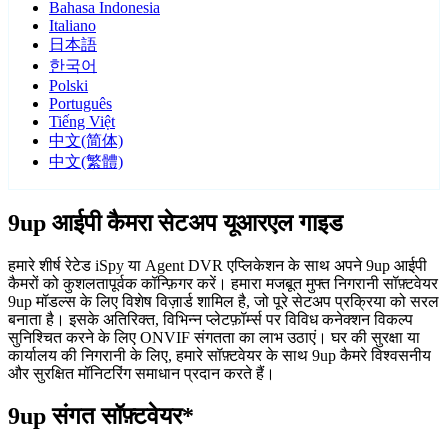
Bahasa Indonesia
Italiano
日本語
한국어
Polski
Português
Tiếng Việt
中文(简体)
中文(繁體)
9up आईपी कैमरा सेटअप यूआरएल गाइड
हमारे शीर्ष रेटेड iSpy या Agent DVR एप्लिकेशन के साथ अपने 9up आईपी
कैमरों को कुशलतापूर्वक कॉन्फ़िगर करें। हमारा मजबूत मुफ्त निगरानी सॉफ़्टवेयर
9up मॉडल्स के लिए विशेष विज़ार्ड शामिल है, जो पूरे सेटअप प्रक्रिया को सरल
बनाता है। इसके अतिरिक्त, विभिन्न प्लेटफ़ॉर्म्स पर विविध कनेक्शन विकल्प
सुनिश्चित करने के लिए ONVIF संगतता का लाभ उठाएं। घर की सुरक्षा या
कार्यालय की निगरानी के लिए, हमारे सॉफ़्टवेयर के साथ 9up कैमरे विश्वसनीय
और सुरक्षित मॉनिटरिंग समाधान प्रदान करते हैं।
9up संगत सॉफ़्टवेयर*