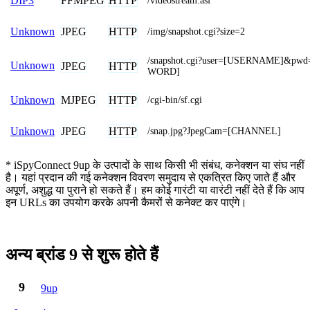
FFMPEG
HTTP
DIP3
/videostream.asf
JPEG
HTTP
Unknown
/img/snapshot.cgi?size=2
/snapshot.cgi?user=[USERNAME]&pw
Unknown
JPEG
HTTP
WORD]
MJPEG
HTTP
Unknown
/cgi-bin/sf.cgi
JPEG
HTTP
Unknown
/snap.jpg?JpegCam=[CHANNEL]
* iSpyConnect 9up के उत्पादों के साथ किसी भी संबंध, कनेक्शन या संघ नहीं
है। यहां प्रदान की गई कनेक्शन विवरण समुदाय से एकत्रित किए जाते हैं और
अपूर्ण, अशुद्ध या पुराने हो सकते हैं। हम कोई गारंटी या वारंटी नहीं देते हैं कि आप
इन URLs का उपयोग करके अपनी कैमरों से कनेक्ट कर पाएंगे।
अन्य ब्रांड 9 से शुरू होते हैं
9
9up