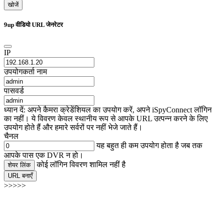
खोजें
9up वीडियो URL जेनरेटर
IP
उपयोगकर्ता नाम
पासवर्ड
ध्यान दें: अपने कैमरा क्रेडेंशियल का उपयोग करें, अपने iSpyConnect लॉगिन
का नहीं। ये विवरण केवल स्थानीय रूप से आपके URL उत्पन्न करने के लिए
उपयोग होते हैं और हमारे सर्वरों पर नहीं भेजे जाते हैं।
चैनल
यह बहुत ही कम उपयोग होता है जब तक
आपके पास एक DVR न हो।
कोई लॉगिन विवरण शामिल नहीं है
शेयर लिंक
URL बनाएँ
>>>>>