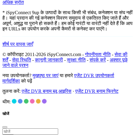
अधिक स्रोत
* iSpyConnect 9up के उत्पादों के साथ किसी भी संबंध, कनेक्शन या संघ नहीं
है। यहां प्रदान की गई कनेक्शन विवरण समुदाय से एकत्रित किए जाते हैं और
अपूर्ण, अशुद्ध या पुराने हो सकते हैं। हम कोई गारंटी या वारंटी नहीं देते हैं कि आप
इन URLs का उपयोग करके अपनी कैमरों से कनेक्ट कर पाएंगे।
शीर्ष पर वापस जाएँ
© कॉपीराइट 2011-2026 iSpyConnect.com -
गोपनीयता नीति
-
सेवा की
शर्तें
-
सेवा स्थिति
-
कानूनी जानकारी
-
सुरक्षा नीति
-
संपर्क करें
-
अक्सर पूछे
जाने वाले प्रश्न
नया उपयोगकर्ता?
मुखपृष्ठ पर जाएं
या हमारे
एजेंट DVR उपयोगकर्ता
मार्गदर्शिका
को पढ़ें
तुलना करें:
एजेंट DVR बनाम ब्लू आइरिस
·
एजेंट DVR बनाम फ्रिगेट
थीम:
खोजें