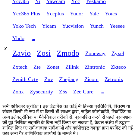
Ycc365
Yi
Yawcam
Ycc
Yeskamo
Ycc365 Plus
Yccplus
Yudor
Yale
Yoics
Yoko Tech
Yicam
Yucvision
Yunch
Yeesee
Yhdo
...
Z
Zavio
Zosi
Zmodo
Zoneway
Zyxel
Zxtech
Zte
Zonet
Zilink
Zintronic
Zkteco
Zenith Cctv
Znv
Zhejiang
Zicom
Zetronix
Zonx
Zysecurity
Z5s
Zee Cure
...
सभी अधिकार सुरक्षित। इस डेटाबेस का कोई भी हिस्सा प्रतिलिपि, वितरण या
संचार किसी भी रूप में या किसी भी साधन द्वारा, सहित फोटोकॉपी, रिकॉर्डिंग या
अन्य इलेक्ट्रॉनिक या मैकेनिकल तरीकों से, प्रकाशित करने से पहले प्रकाशक
की पूर्व लिखित सहमति के बिना नहीं किया जा सकता है, केवल संक्षेप में उद्धरण
शामिल किए गए समीक्षात्मक समीक्षाओं और कॉपीराइट कानून द्वारा परमिट की गई
कुछ अन्य गैर-वाणिज्यिक उपयोगों के मामले में।