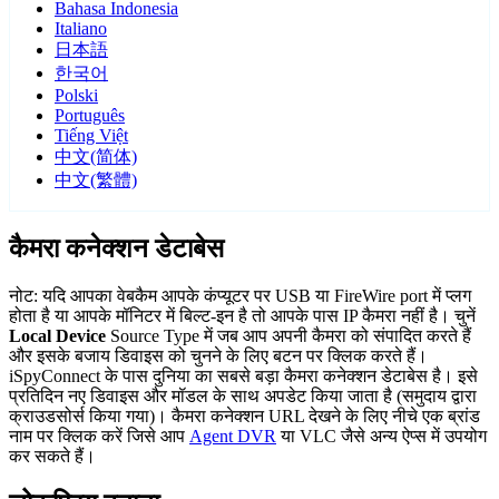
Bahasa Indonesia
Italiano
日本語
한국어
Polski
Português
Tiếng Việt
中文(简体)
中文(繁體)
कैमरा कनेक्शन डेटाबेस
नोट: यदि आपका वेबकैम आपके कंप्यूटर पर USB या FireWire port में प्लग
होता है या आपके मॉनिटर में बिल्ट-इन है तो आपके पास IP कैमरा नहीं है। चुनें
Local Device
Source Type में जब आप अपनी कैमरा को संपादित करते हैं
और इसके बजाय डिवाइस को चुनने के लिए बटन पर क्लिक करते हैं।
iSpyConnect के पास दुनिया का सबसे बड़ा कैमरा कनेक्शन डेटाबेस है। इसे
प्रतिदिन नए डिवाइस और मॉडल के साथ अपडेट किया जाता है (समुदाय द्वारा
क्राउडसोर्स किया गया)। कैमरा कनेक्शन URL देखने के लिए नीचे एक ब्रांड
नाम पर क्लिक करें जिसे आप
Agent DVR
या VLC जैसे अन्य ऐप्स में उपयोग
कर सकते हैं।