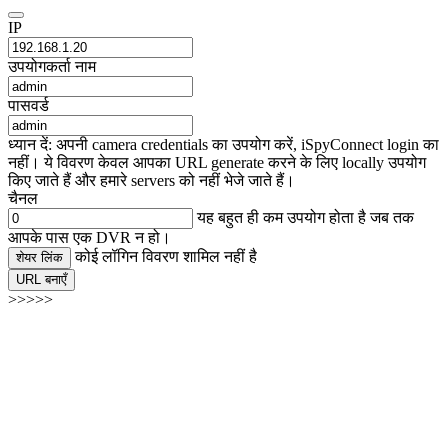
IP
उपयोगकर्ता नाम
पासवर्ड
ध्यान दें: अपनी camera credentials का उपयोग करें, iSpyConnect login का
नहीं। ये विवरण केवल आपका URL generate करने के लिए locally उपयोग
किए जाते हैं और हमारे servers को नहीं भेजे जाते हैं।
चैनल
यह बहुत ही कम उपयोग होता है जब तक
आपके पास एक DVR न हो।
कोई लॉगिन विवरण शामिल नहीं है
शेयर लिंक
URL बनाएँ
>>>>>