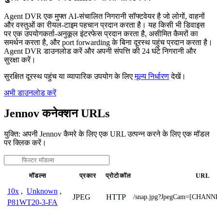
Agent DVR एक मुफ्त AI-संचालित निगरानी सॉफ्टवेयर है जो लोगों, वाहनों
और वस्तुओं का रीयल-टाइम पहचान प्रदान करता है। यह किसी भी डिवाइस
पर एक उपयोगकर्ता-अनुकूल इंटरफेस प्रदान करता है, असीमित कैमरों का
समर्थन करता है, और port forwarding के बिना दूरस्थ पहुंच प्रदान करता है।
Agent DVR डाउनलोड करें और अपनी संपत्ति की 24 घंटे निगरानी और
सुरक्षा करें।
सुरक्षित दूरस्थ पहुंच या व्यापारिक उपयोग के लिए
मूल्य निर्धारण
देखें।
अभी डाउनलोड करें
Jennov कनेक्शन URLs
युक्ति: अपनी Jennov कैमरे के लिए एक URL उत्पन्न करने के लिए एक मॉडल
पर क्लिक करें।
मॉडल्स
प्रकार
प्रोटोकॉल
URL
10x
,
Unknown
,
JPEG
HTTP
/snap.jpg?JpegCam=[CHANN
P81WT20-3-FA