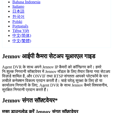
Bahasa Indonesia
Italiano
日本語
한국어
Polski
Português
Tiếng Việt
中文(简体)
中文(繁體)
Jennov आईपी कैमरा सेटअप यूआरएल गाइड
Agent DVR के साथ अपने Jennov IP कैमरों को कॉन्फ़िगर करें। हमरे
निःशुल्क निगरानी सॉफ़्टवेयर में Jennov मॉडल के लिए तैयार किया गया सेटअप
विज़ार्ड शामिल है, और ONVIF तथा RTSP संगतता आपको प्लेटफॉर्म के पार
लचीले कनेक्शन विकल्प प्रदान करती है। चाहे घरेलू सुरक्षा के लिए हो या
कार्यालय निगरानी के लिए, Agent DVR के साथ Jennov कैमरे विश्वसनीय,
सुरक्षित निगरानी प्रदान करते हैं।
Jennov संगत सॉफ़्टवेयर*
मुफ्त डाउनलोड करें Jennov संगत सॉफ़्टवेयर