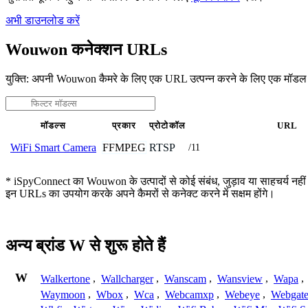
अभी डाउनलोड करें
Wouwon कनेक्शन URLs
युक्ति: अपनी Wouwon कैमरे के लिए एक URL उत्पन्न करने के लिए एक मॉडल 
मॉडल्स
प्रकार
प्रोटोकॉल
URL
FFMPEG
RTSP
WiFi Smart Camera
/11
* iSpyConnect का Wouwon के उत्पादों से कोई संबंध, जुड़ाव या साहचर्य नहीं ह
इन URLs का उपयोग करके अपने कैमरों से कनेक्ट करने में सक्षम होंगे।
अन्य ब्रांड W से शुरू होते हैं
W
Walkertone
,
Wallcharger
,
Wanscam
,
Wansview
,
Wapa
,
Waymoon
,
Wbox
,
Wca
,
Webcamxp
,
Webeye
,
Webgat