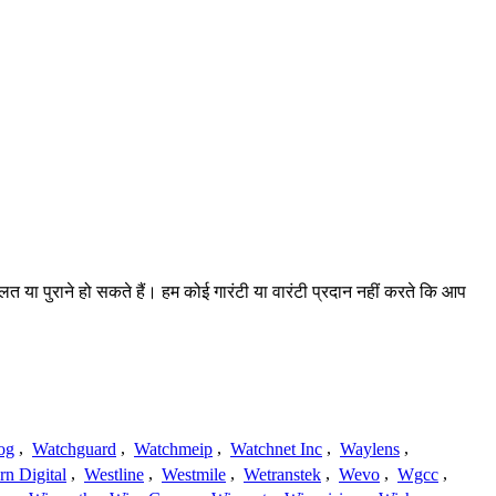
लत या पुराने हो सकते हैं। हम कोई गारंटी या वारंटी प्रदान नहीं करते कि आप
og
,
Watchguard
,
Watchmeip
,
Watchnet Inc
,
Waylens
,
rn Digital
,
Westline
,
Westmile
,
Wetranstek
,
Wevo
,
Wgcc
,