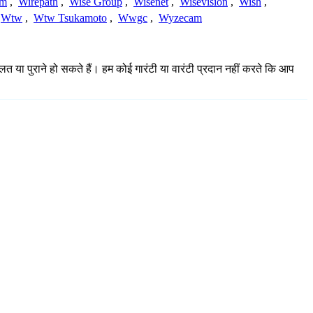
am
,
Wirepath
,
Wise Group
,
Wisenet
,
Wisevision
,
Wish
,
Wtw
,
Wtw Tsukamoto
,
Wwgc
,
Wyzecam
लत या पुराने हो सकते हैं। हम कोई गारंटी या वारंटी प्रदान नहीं करते कि आप