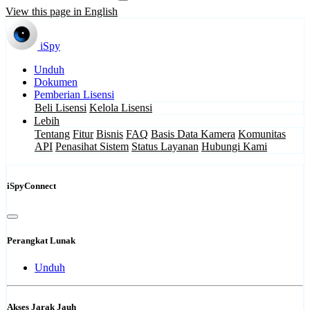
View this page in English
iSpy
Unduh
Dokumen
Pemberian Lisensi
Beli Lisensi
Kelola Lisensi
Lebih
Tentang
Fitur
Bisnis
FAQ
Basis Data Kamera
Komunitas
API
Penasihat Sistem
Status Layanan
Hubungi Kami
iSpyConnect
Perangkat Lunak
Unduh
Akses Jarak Jauh