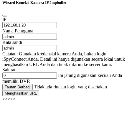
Wizard Koneksi Kamera IP 5mpbullet
IP
Nama Pengguna
Kata sandi
Catatan: Gunakan kredensial kamera Anda, bukan login
iSpyConnect Anda. Detail ini hanya digunakan secara lokal untuk
menghasilkan URL Anda dan tidak dikirim ke server kami.
Saluran
Ini jarang digunakan kecuali Anda
memiliki DVR
Tidak ada rincian login yang disertakan
Tautan Berbagi
Menghasilkan URL
>>>>>