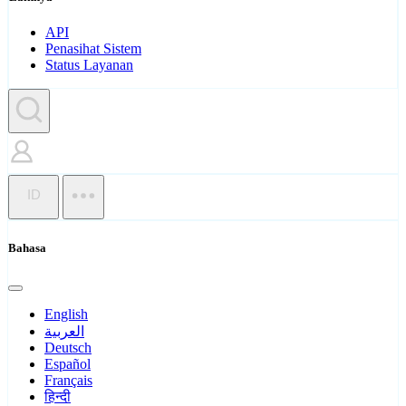
API
Penasihat Sistem
Status Layanan
ID
Bahasa
English
العربية
Deutsch
Español
Français
हिन्दी