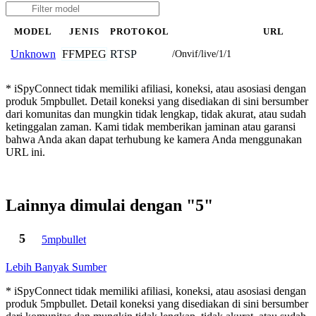
MODEL
JENIS
PROTOKOL
URL
FFMPEG
RTSP
Unknown
/Onvif/live/1/1
* iSpyConnect tidak memiliki afiliasi, koneksi, atau asosiasi dengan
produk 5mpbullet. Detail koneksi yang disediakan di sini bersumber
dari komunitas dan mungkin tidak lengkap, tidak akurat, atau sudah
ketinggalan zaman. Kami tidak memberikan jaminan atau garansi
bahwa Anda akan dapat terhubung ke kamera Anda menggunakan
URL ini.
Lainnya dimulai dengan "5"
5
5mpbullet
Lebih Banyak Sumber
* iSpyConnect tidak memiliki afiliasi, koneksi, atau asosiasi dengan
produk 5mpbullet. Detail koneksi yang disediakan di sini bersumber