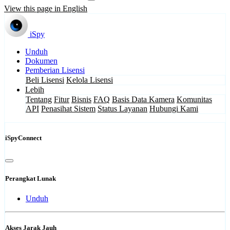
View this page in English
iSpy
Unduh
Dokumen
Pemberian Lisensi
Beli Lisensi
Kelola Lisensi
Lebih
Tentang
Fitur
Bisnis
FAQ
Basis Data Kamera
Komunitas
API
Penasihat Sistem
Status Layanan
Hubungi Kami
iSpyConnect
Perangkat Lunak
Unduh
Akses Jarak Jauh