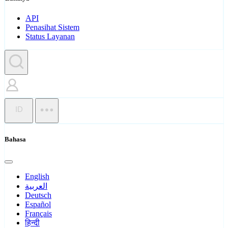
API
Penasihat Sistem
Status Layanan
ID
Bahasa
English
العربية
Deutsch
Español
Français
हिन्दी