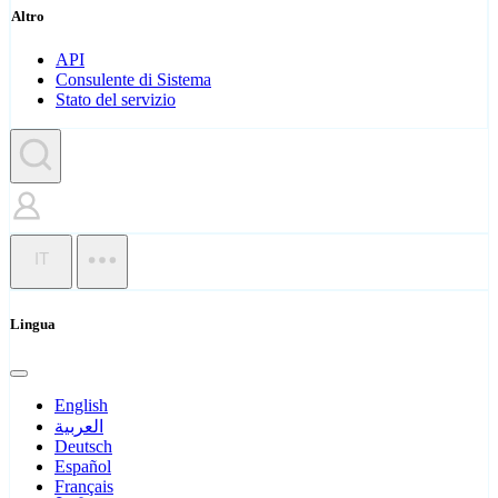
Altro
API
Consulente di Sistema
Stato del servizio
IT
Lingua
English
العربية
Deutsch
Español
Français