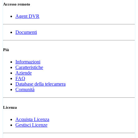
Accesso remoto
Agent DVR
Documenti
Più
Informazioni
Caratteristiche
Aziende
FAQ
Database della telecamera
Comunità
Licenza
Acquista Licenza
Gestisci Licenze