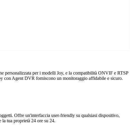
one personalizzata per i modelli Joy, e la compatibilità ONVIF e RTSP
re Joy con Agent DVR forniscono un monitoraggio affidabile e sicuro.
getti. Offre un'interfaccia user-friendly su qualsiasi dispositivo,
la tua proprietà 24 ore su 24.