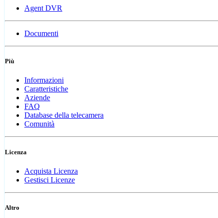
Agent DVR
Documenti
Più
Informazioni
Caratteristiche
Aziende
FAQ
Database della telecamera
Comunità
Licenza
Acquista Licenza
Gestisci Licenze
Altro