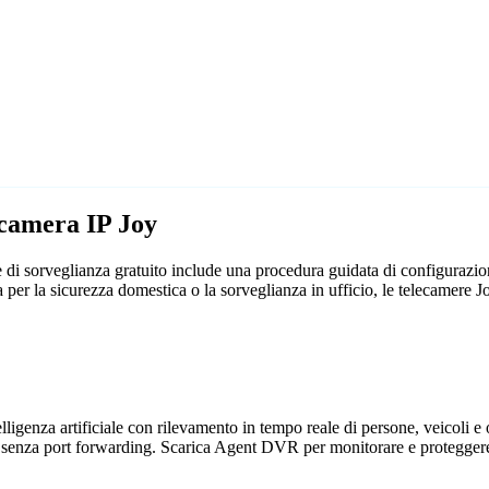
ecamera IP Joy
 di sorveglianza gratuito include una procedura guidata di configurazi
sia per la sicurezza domestica o la sorveglianza in ufficio, le telecame
genza artificiale con rilevamento in tempo reale di persone, veicoli e og
 senza port forwarding. Scarica Agent DVR per monitorare e proteggere 