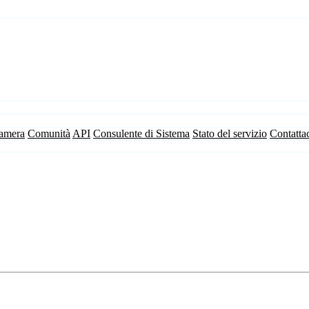
camera
Comunità
API
Consulente di Sistema
Stato del servizio
Contatta