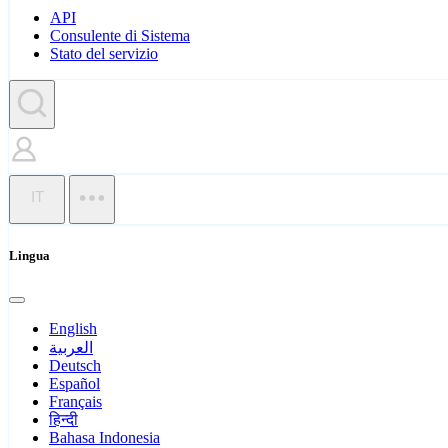
API
Consulente di Sistema
Stato del servizio
IT
Lingua
English
العربية
Deutsch
Español
Français
हिन्दी
Bahasa Indonesia