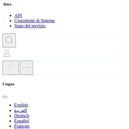
Altro
API
Consulente di Sistema
Stato del servizio
IT
Lingua
English
العربية
Deutsch
Español
Français