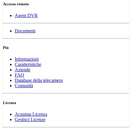
Accesso remoto
Agent DVR
Documenti
Più
Informazioni
Caratteristiche
Aziende
FAQ
Database della telecamera
Comunità
Licenza
Acquista Licenza
Gestisci Licenze