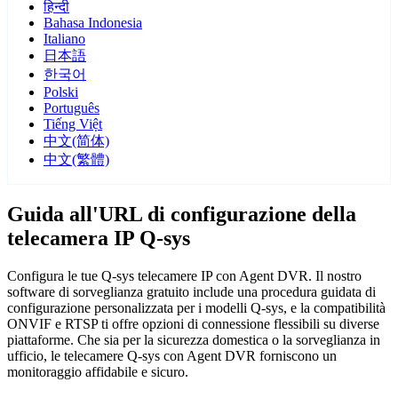
हिन्दी
Bahasa Indonesia
Italiano
日本語
한국어
Polski
Português
Tiếng Việt
中文(简体)
中文(繁體)
Guida all'URL di configurazione della
telecamera IP Q-sys
Configura le tue Q-sys telecamere IP con Agent DVR. Il nostro
software di sorveglianza gratuito include una procedura guidata di
configurazione personalizzata per i modelli Q-sys, e la compatibilità
ONVIF e RTSP ti offre opzioni di connessione flessibili su diverse
piattaforme. Che sia per la sicurezza domestica o la sorveglianza in
ufficio, le telecamere Q-sys con Agent DVR forniscono un
monitoraggio affidabile e sicuro.