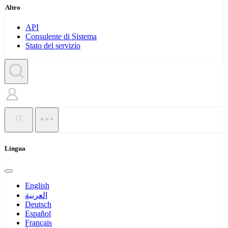
Altro
API
Consulente di Sistema
Stato del servizio
IT
Lingua
English
العربية
Deutsch
Español
Français