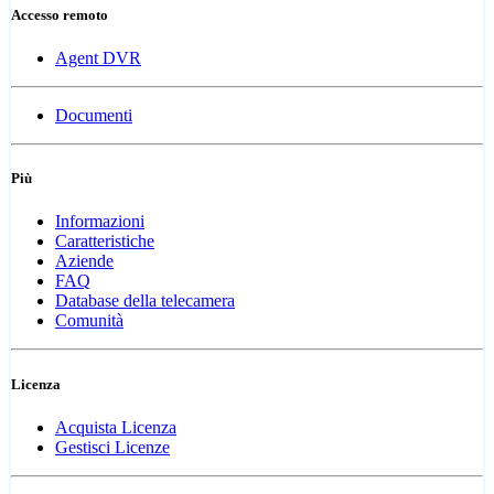
Accesso remoto
Agent DVR
Documenti
Più
Informazioni
Caratteristiche
Aziende
FAQ
Database della telecamera
Comunità
Licenza
Acquista Licenza
Gestisci Licenze